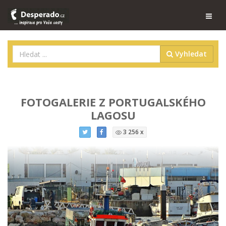
Vyhledat
FOTOGALERIE Z PORTUGALSKÉHO
LAGOSU
3 256 x