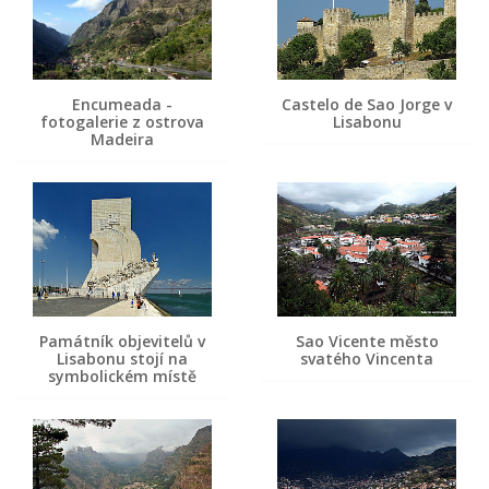
Encumeada -
Castelo de Sao Jorge v
fotogalerie z ostrova
Lisabonu
Madeira
Památník objevitelů v
Sao Vicente město
Lisabonu stojí na
svatého Vincenta
symbolickém místě