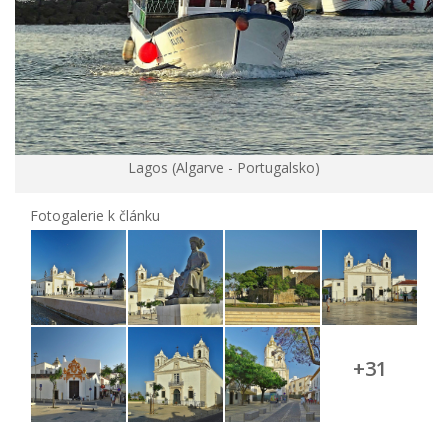
Lagos (Algarve - Portugalsko)
Fotogalerie k článku
+31