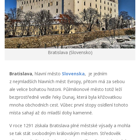
Bratislava (Slovensko)
Bratislava
, hlavní město
Slovenska
, je jedním
z nejmladších hlavních měst Evropy, přitom má za sebou
ale velice bohatou historii. Půlmilionové město totiž leží
bezprostředně vedle řeky Dunaj, která byla křižovatkou
mnoha obchodních cest. Vůbec první stopy osídlení tohoto
místa sahají až do mladší doby kamenné.
V roce 1291 získala Bratislava plné městské výsady a mohla
se tak stát svobodným královským městem. Středověk