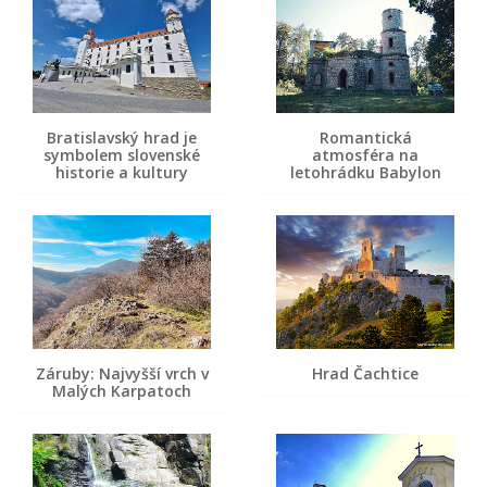
Bratislavský hrad je
Romantická
symbolem slovenské
atmosféra na
historie a kultury
letohrádku Babylon
Záruby: Najvyšší vrch v
Hrad Čachtice
Malých Karpatoch