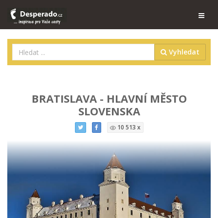
Vyhledat
BRATISLAVA - HLAVNÍ MĚSTO
SLOVENSKA
10 513 x