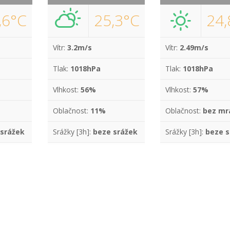
,6°C
25,3°C
24,
Vítr:
3.2m/s
Vítr:
2.49m/s
Tlak:
1018hPa
Tlak:
1018hPa
Vlhkost:
56%
Vlhkost:
57%
Oblačnost:
11%
Oblačnost:
bez mr
 srážek
Srážky [3h]:
beze srážek
Srážky [3h]:
beze s