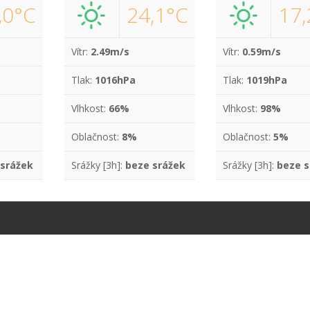
,0°C
24,1°C
17,
Vítr:
2.49m/s
Vítr:
0.59m/s
Tlak:
1016hPa
Tlak:
1019hPa
Vlhkost:
66%
Vlhkost:
98%
Oblačnost:
8%
Oblačnost:
5%
 srážek
Srážky [3h]:
beze srážek
Srážky [3h]:
beze s