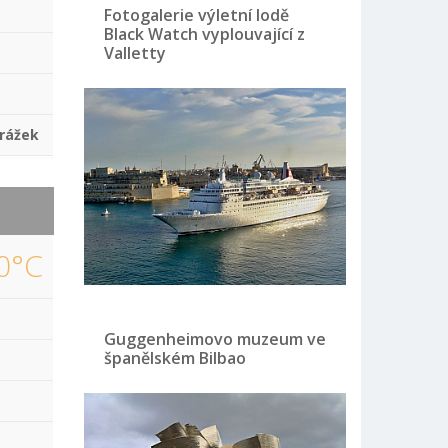
Fotogalerie výletní lodě
Black Watch vyplouvající z
Valletty
rážek
0°C
Guggenheimovo muzeum ve
španělském Bilbao