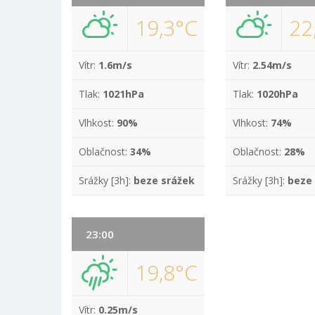
19,3°C
22
Vítr:
1.6m/s
Vítr:
2.54m/s
Tlak:
1021hPa
Tlak:
1020hPa
Vlhkost:
90%
Vlhkost:
74%
Oblačnost:
34%
Oblačnost:
28%
Srážky [3h]:
beze srážek
Srážky [3h]:
beze
23:00
19,8°C
Vítr:
0.25m/s