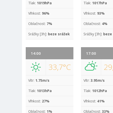
Tlak:
1019hPa
Tlak:
1017hPa
Vlhkost:
96%
Vlhkost:
93%
Oblačnost:
7%
Oblačnost:
4%
Srážky [3h]:
beze srážek
Srážky [3h]:
beze
14:00
17:00
33,7°C
29
Vítr:
1.75m/s
Vítr:
3.95m/s
Tlak:
1013hPa
Tlak:
1012hPa
Vlhkost:
27%
Vlhkost:
41%
Oblačnost:
1%
Oblačnost:
33%