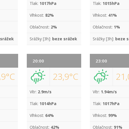
Tlak:
1017hPa
Tlak:
1015hPa
Vlhkost:
82%
Vlhkost:
41%
Oblačnost:
2%
Oblačnost:
1%
 srážek
Srážky [3h]:
beze srážek
Srážky [3h]:
beze s
20:00
23:00
,9°C
23,9°C
21,
Vítr:
2.9m/s
Vítr:
1.94m/s
Tlak:
1014hPa
Tlak:
1017hPa
Vlhkost:
64%
Vlhkost:
99%
Oblačnost:
42%
Oblačnost:
91%