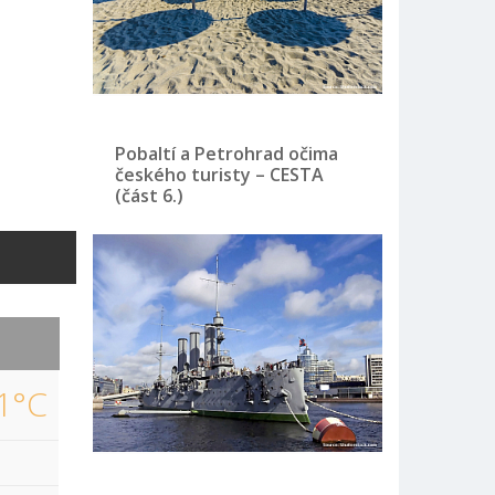
Pobaltí a Petrohrad očima
českého turisty – CESTA
(část 6.)
1°C