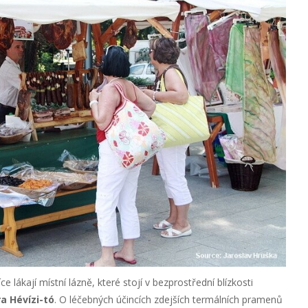
 lákají místní lázně, které stojí v bezprostřední blízkosti
ra Hévízi-tó
. O léčebných účincích zdejších termálních pramenů