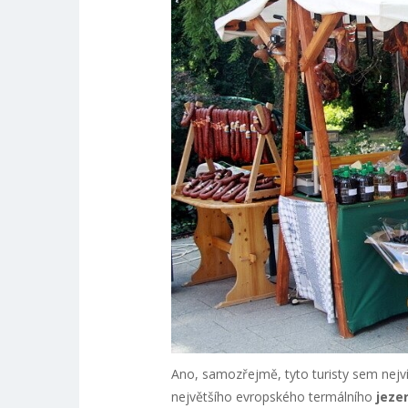
Ano, samozřejmě, tyto turisty sem nejvíce
největšího evropského termálního
jeze