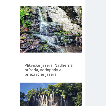
Plitvické jazerá: Nádherná
príroda, vodopády a
priezračné jazerá