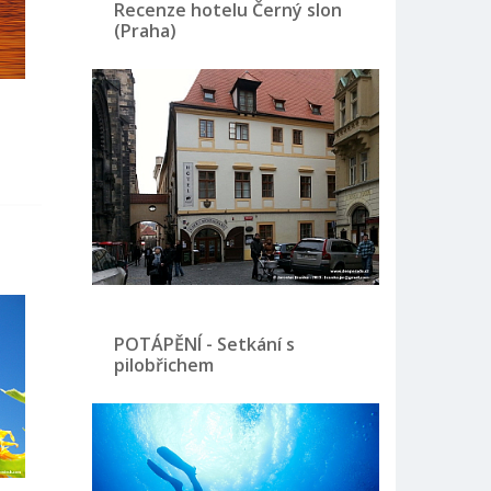
Recenze hotelu Černý slon
(Praha)
POTÁPĚNÍ - Setkání s
pilobřichem