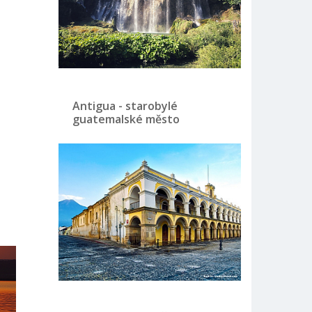
Antigua - starobylé
guatemalské město