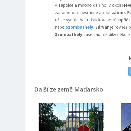
v Tapolce a mnoho dalšího. V okolí
Hév
zapomenout nesmíme ani na
zámek Fe
už se vydáte na turistickou pouť napříč
nebo
Szombathely
.
Sárvár
je rovněž 
Szombathely
zase zaujme díky několik
Další ze země Maďarsko