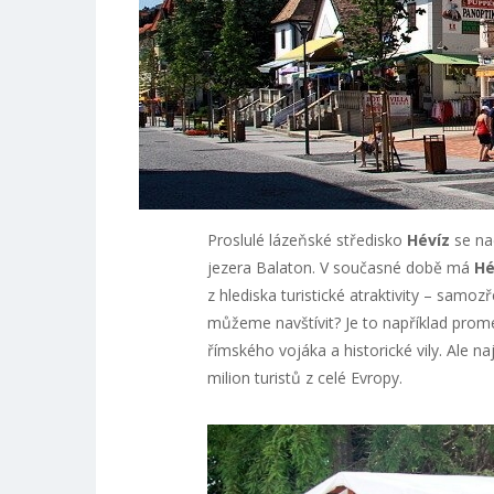
Proslulé lázeňské středisko
Hévíz
se na
jezera Balaton. V současné době má
Hé
z hlediska turistické atraktivity – samo
můžeme navštívit? Je to například promen
římského vojáka a historické vily. Ale n
milion turistů z celé Evropy.