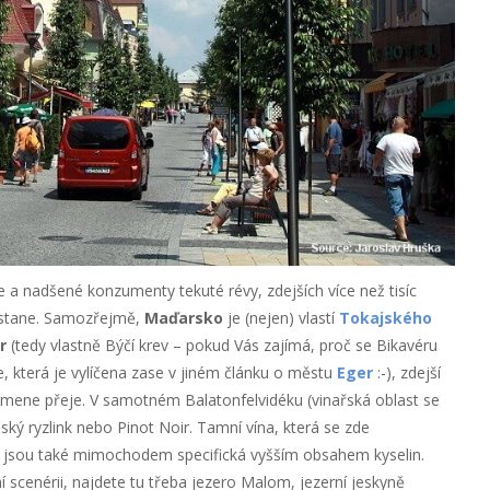
e a nadšené konzumenty tekuté révy, zdejších více než tisíc
ostane. Samozřejmě,
Maďarsko
je (nejen) vlastí
Tokajského
r
(tedy vlastně Býčí krev – pokud Vás zajímá, proč se Bikavéru
ie, která je vylíčena zase v jiném článku o městu
Eger
:-), zdejší
ísmene přeje. V samotném Balatonfelvidéku (vinařská oblast se
ký ryzlink nebo Pinot Noir. Tamní vína, která se zde
let, jsou také mimochodem specifická vyšším obsahem kyselin.
í scenérii, najdete tu třeba jezero Malom, jezerní jeskyně