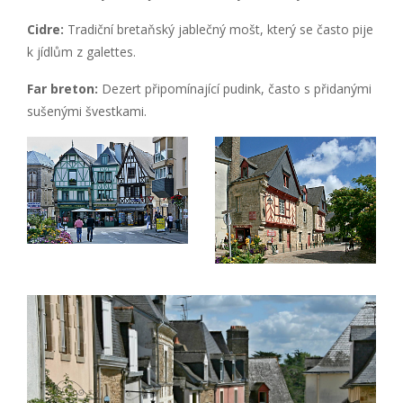
Cidre:
Tradiční bretaňský jablečný mošt, který se často pije
k jídlům z galettes.
Far breton:
Dezert připomínající pudink, často s přidanými
sušenými švestkami.