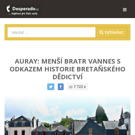
Vyhledat
AURAY: MENŠÍ BRATR VANNES S
ODKAZEM HISTORIE BRETAŇSKÉHO
DĚDICTVÍ
7 723 x