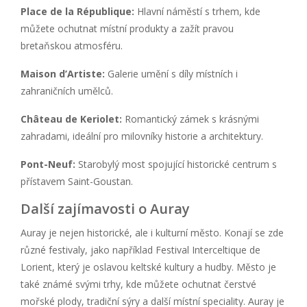
Place de la République:
Hlavní náměstí s trhem, kde
můžete ochutnat místní produkty a zažít pravou
bretaňskou atmosféru.
Maison d’Artiste:
Galerie umění s díly místních i
zahraničních umělců.
Château de Keriolet:
Romantický zámek s krásnými
zahradami, ideální pro milovníky historie a architektury.
Pont-Neuf:
Starobylý most spojující historické centrum s
přístavem Saint-Goustan.
Další zajímavosti o Auray
Auray je nejen historické, ale i kulturní město. Konají se zde
různé festivaly, jako například Festival Interceltique de
Lorient, který je oslavou keltské kultury a hudby. Město je
také známé svými trhy, kde můžete ochutnat čerstvé
mořské plody, tradiční sýry a další místní speciality. Auray je