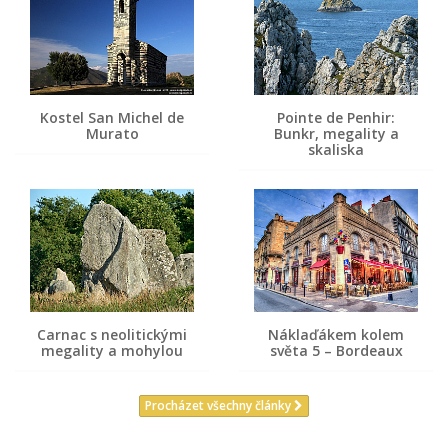
Kostel San Michel de
Pointe de Penhir:
Murato
Bunkr, megality a
skaliska
Carnac s neolitickými
Náklaďákem kolem
megality a mohylou
světa 5 – Bordeaux
Procházet všechny články