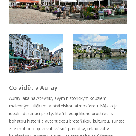
Co vidět v Auray
Auray láká návštěvníky svým historickým kouzlem,
malebnými uličkami a přátelskou atmosférou. Město je
ideální destinací pro ty, kteří hledají klidné prostředí s
bohatou historií a autentickou bretaňskou kulturou. Turisté
zde mohou objevovat krásné památky, relaxovat v