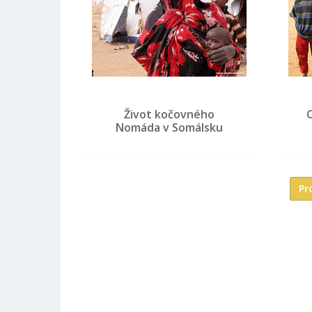
Život kočovného
Nomáda v Somálsku
Pr