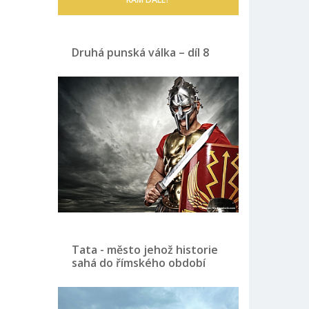
Druhá punská válka – díl 8
Tata - město jehož historie
sahá do římského období