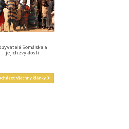
Obyvatelé Somálska a
jejich zvyklosti
ocházet všechny články