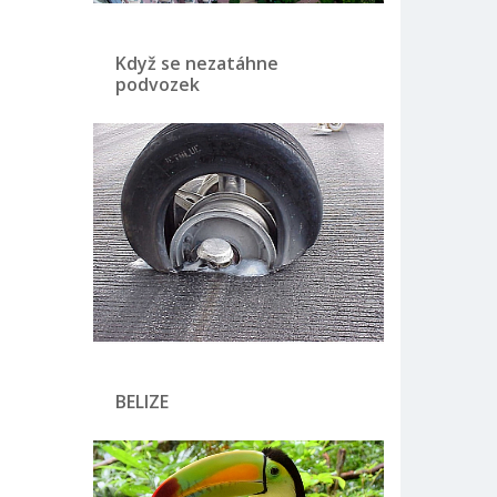
Když se nezatáhne
podvozek
BELIZE