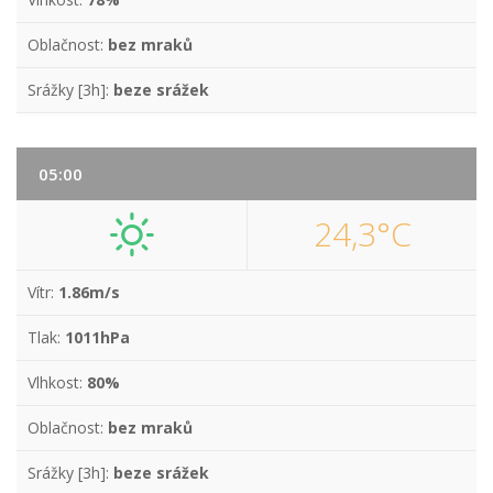
Oblačnost:
bez mraků
Srážky [3h]:
beze srážek
05:00
24,3°C
Vítr:
1.86m/s
Tlak:
1011hPa
Vlhkost:
80%
Oblačnost:
bez mraků
Srážky [3h]:
beze srážek