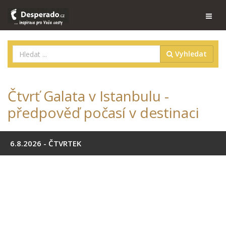
Vyhledat
Čtvrť Galata v Istanbulu -
předpověď počasí v destinaci
6.8.2026 - ČTVRTEK