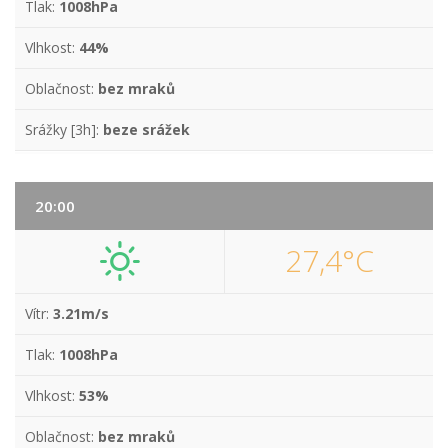
Tlak:
1008hPa
Vlhkost:
44%
Oblačnost:
bez mraků
Srážky [3h]:
beze srážek
20:00
27,4°C
Vítr:
3.21m/s
Tlak:
1008hPa
Vlhkost:
53%
Oblačnost:
bez mraků