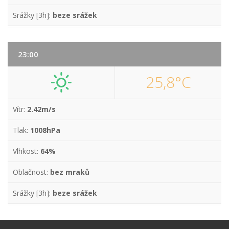
Srážky [3h]:
beze srážek
23:00
25,8°C
Vítr:
2.42m/s
Tlak:
1008hPa
Vlhkost:
64%
Oblačnost:
bez mraků
Srážky [3h]:
beze srážek