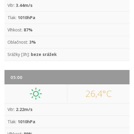
Vítr:
3.44m/s
Tlak:
1010hPa
Vlhkost:
87%
Oblačnost:
3%
Srážky [3h]:
beze srážek
05:00
26,4°C
Vítr:
2.22m/s
Tlak:
1010hPa
Vlhkost:
89%