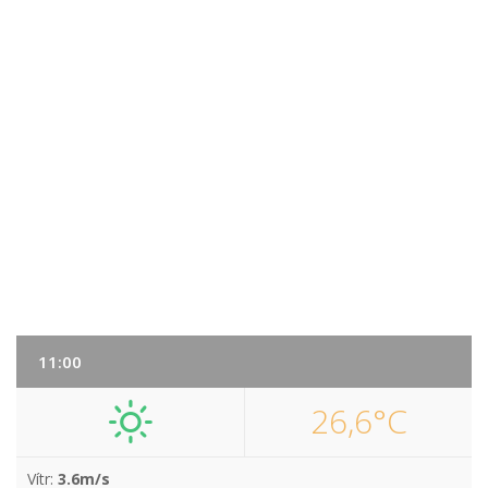
11:00
26,6°C
Vítr:
3.6m/s