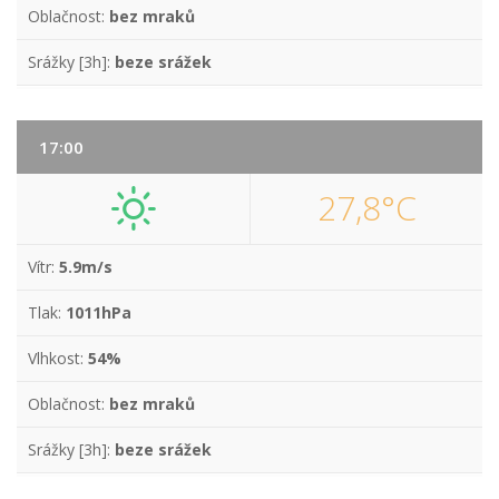
Oblačnost:
bez mraků
Srážky [3h]:
beze srážek
17:00
27,8°C
Vítr:
5.9m/s
Tlak:
1011hPa
Vlhkost:
54%
Oblačnost:
bez mraků
Srážky [3h]:
beze srážek