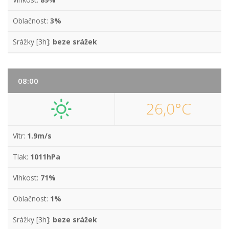
Oblačnost:
3%
Srážky [3h]:
beze srážek
08:00
26,0°C
Vítr:
1.9m/s
Tlak:
1011hPa
Vlhkost:
71%
Oblačnost:
1%
Srážky [3h]:
beze srážek