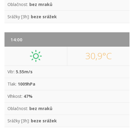
Oblačnost:
bez mraků
Srážky [3h]:
beze srážek
14:00
30,9°C
Vítr:
5.55m/s
Tlak:
1009hPa
Vlhkost:
47%
Oblačnost:
bez mraků
Srážky [3h]:
beze srážek