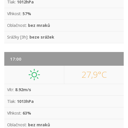
Tlak:
1012hPa
Vlhkost:
57%
Oblačnost:
bez mraků
Srážky [3h]:
beze srážek
17:00
27,9°C
Vítr:
8.92m/s
Tlak:
1013hPa
Vlhkost:
63%
Oblačnost:
bez mraků