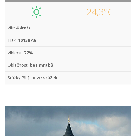
24,3°C
Vítr:
4.4m/s
Tlak:
1015hPa
Vlhkost:
77%
Oblačnost:
bez mraků
Srážky [3h]:
beze srážek