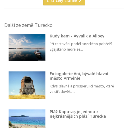
Číst celý článek
Další ze země Turecko
Kudy kam - Ayvalik a Alibey
Při cestování podél tureckého pobřeží
Egejského moře se...
Fotogalerie Ani, bývalé hlavní
město Arménie
Kdysi slavné a prosperující město, které
ve středověku...
Pláž Kaputaş je jednou z
nejkrásnějších pláží Turecka