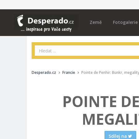
Země
Fotogalerie
Desperado.cz
Francie
Pointe de Penhir: Bunkr, megality
POINTE DE
MEGALI
Sdílej na