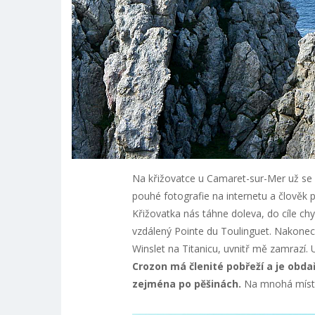
Na křižovatce u Camaret-sur-Mer už se s
pouhé fotografie na internetu a člověk p
Křižovatka nás táhne doleva, do cíle chy
vzdálený Pointe du Toulinguet. Nakonec 
Winslet na Titanicu, uvnitř mě zamrazí
Crozon má členité pobřeží a je obda
zejména po pěšinách.
Na mnohá místa 