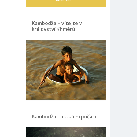
Kambodža – vítejte v
království Khmérů
Kambodža - aktuální počasí