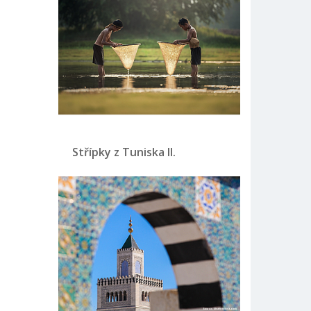
Střípky z Tuniska II.