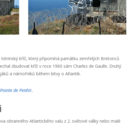
otrinský kříž, který připomíná památku zemřelých Bretonců
echal zbudovat kříž v roce 1960 sám Charles de Gaulle. Druhý
jáků a námořníků během bitvy o Atlantik.
 Pointe de Penhir
.
i
ova obranného Atlantického valu z 2. světové války nebo malé