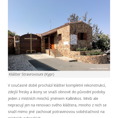
Klášter Stravrovouni (Kypr)
V současné době prochází klášter kompletní rekonstrukcí,
zdejší fresky a ikony se snaží obnovit do původní podoby
jeden z místních mnichů jménem Kallinikos. Mniši ale
nepracují jen na renovaci svého kláštera, mnoho z nich se
snaží mimo jiné zachovat potravinovou soběstačnost na