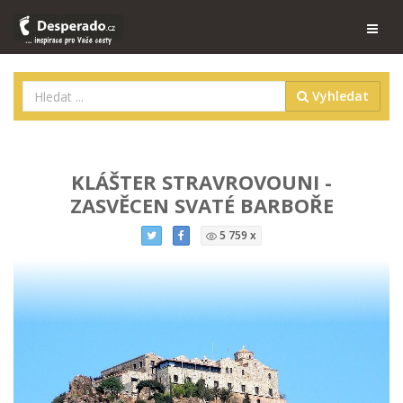
Vyhledat
KLÁŠTER STRAVROVOUNI -
ZASVĚCEN SVATÉ BARBOŘE
5 759 x