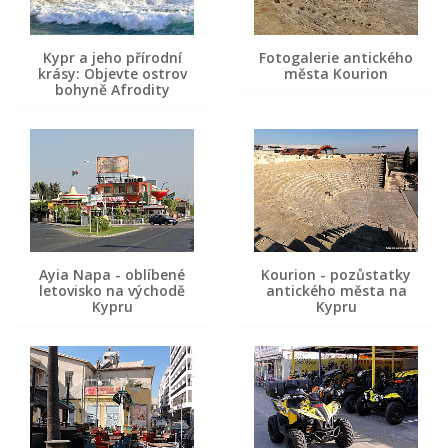
Kypr a jeho přírodní
Fotogalerie antického
krásy: Objevte ostrov
města Kourion
bohyně Afrodity
Ayia Napa - oblíbené
Kourion - pozůstatky
letovisko na východě
antického města na
Kypru
Kypru