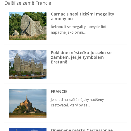
Další ze země Francie
Carnac s neolitickými megality
a mohylou
Řeknou-li se megality, obvykle lidi
napadne jako první...
Poklidné městečko Josselin se
zámkem, jež je symbolem
Bretaně
FRANCIE
Je snad na světě nějaký nadšený
cestovatel, který by se...
Opevněné město Carcassonne