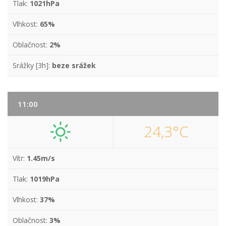
Tlak:
1021hPa
Vlhkost:
65%
Oblačnost:
2%
Srážky [3h]:
beze srážek
11:00
24,3°C
Vítr:
1.45m/s
Tlak:
1019hPa
Vlhkost:
37%
Oblačnost:
3%