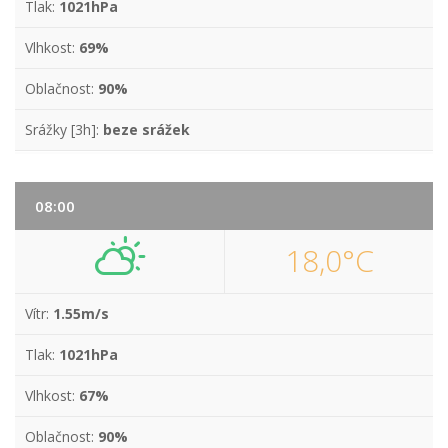
Tlak:
1021hPa
Vlhkost:
69%
Oblačnost:
90%
Srážky [3h]:
beze srážek
08:00
18,0°C
Vítr:
1.55m/s
Tlak:
1021hPa
Vlhkost:
67%
Oblačnost:
90%