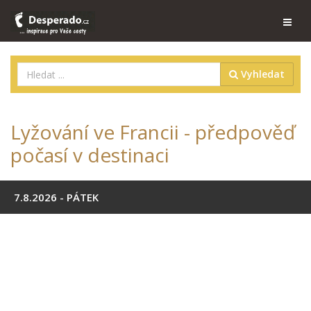
Vyhledat
Lyžování ve Francii - předpověď
počasí v destinaci
7.8.2026 - PÁTEK