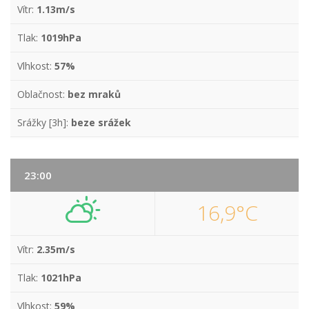
Vítr:
1.13m/s
Tlak:
1019hPa
Vlhkost:
57%
Oblačnost:
bez mraků
Srážky [3h]:
beze srážek
23:00
16,9°C
Vítr:
2.35m/s
Tlak:
1021hPa
Vlhkost:
59%