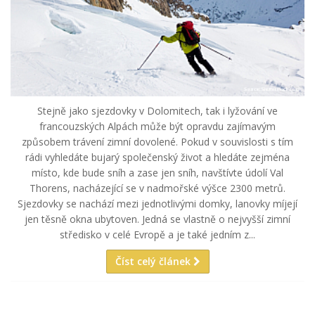
Stejně jako sjezdovky v Dolomitech, tak i lyžování ve
francouzských Alpách může být opravdu zajímavým
způsobem trávení zimní dovolené. Pokud v souvislosti s tím
rádi vyhledáte bujarý společenský život a hledáte zejména
místo, kde bude sníh a zase jen sníh, navštívte údolí Val
Thorens, nacházející se v nadmořské výšce 2300 metrů.
Sjezdovky se nachází mezi jednotlivými domky, lanovky míjejí
jen těsně okna ubytoven. Jedná se vlastně o nejvyšší zimní
středisko v celé Evropě a je také jedním z...
Číst celý článek