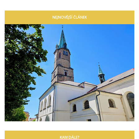
NEJNOVĚJŠÍ ČLÁNEK
KAM DÁLE?