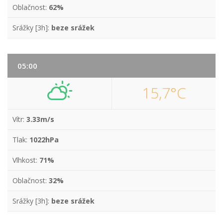
Oblačnost:
62%
Srážky [3h]:
beze srážek
05:00
15,7°C
Vítr:
3.33m/s
Tlak:
1022hPa
Vlhkost:
71%
Oblačnost:
32%
Srážky [3h]:
beze srážek