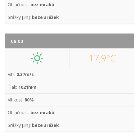
Oblačnost:
bez mraků
Srážky [3h]:
beze srážek
08:00
17,9°C
Vítr:
0.37m/s
Tlak:
1021hPa
Vlhkost:
80%
Oblačnost:
bez mraků
Srážky [3h]:
beze srážek