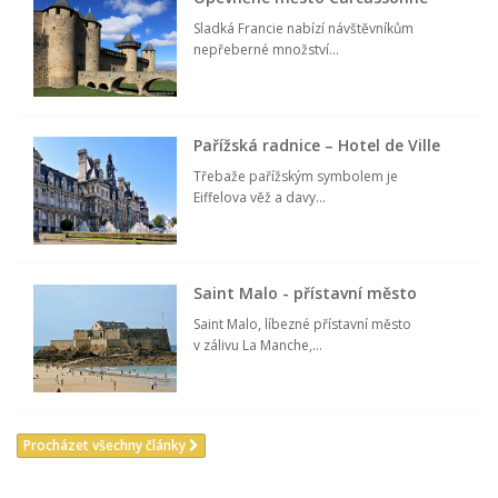
Sladká Francie nabízí návštěvníkům
nepřeberné množství...
Pařížská radnice – Hotel de Ville
Třebaže pařížským symbolem je
Eiffelova věž a davy...
Saint Malo - přístavní město
Saint Malo, líbezné přístavní město
v zálivu La Manche,...
Procházet všechny články