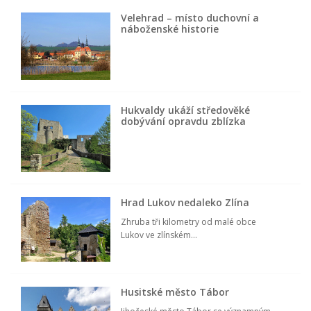
Velehrad – místo duchovní a
náboženské historie
Hukvaldy ukáží středověké
dobývání opravdu zblízka
Hrad Lukov nedaleko Zlína
Zhruba tři kilometry od malé obce
Lukov ve zlínském...
Husitské město Tábor