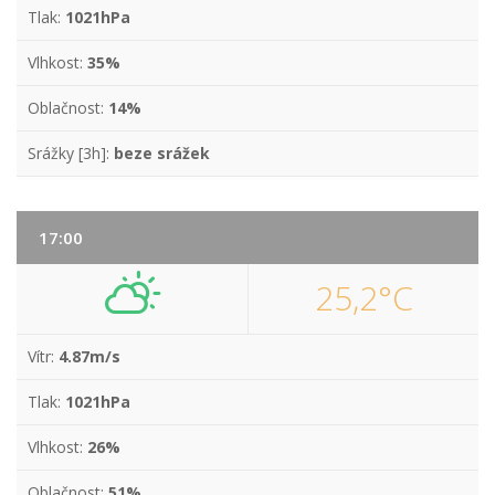
Tlak:
1021hPa
Vlhkost:
35%
Oblačnost:
14%
Srážky [3h]:
beze srážek
17:00
25,2°C
Vítr:
4.87m/s
Tlak:
1021hPa
Vlhkost:
26%
Oblačnost:
51%