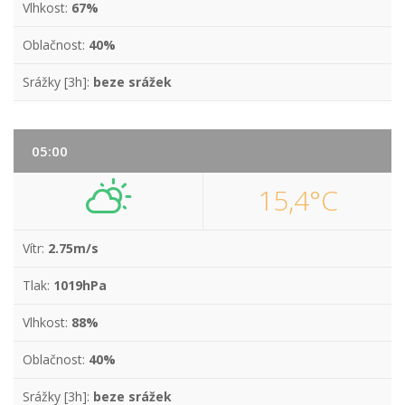
Vlhkost:
67%
Oblačnost:
40%
Srážky [3h]:
beze srážek
05:00
15,4°C
Vítr:
2.75m/s
Tlak:
1019hPa
Vlhkost:
88%
Oblačnost:
40%
Srážky [3h]:
beze srážek