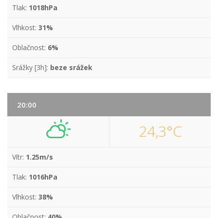
Tlak:
1018hPa
Vlhkost:
31%
Oblačnost:
6%
Srážky [3h]:
beze srážek
20:00
24,3°C
Vítr:
1.25m/s
Tlak:
1016hPa
Vlhkost:
38%
Oblačnost:
40%