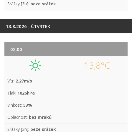
Srážky [3h]:
beze srážek
13.8.2026 - ČTVRTEK
02:00
13,8°C
Vítr:
2.27m/s
Tlak:
1026hPa
Vlhkost:
53%
Oblačnost:
bez mraků
Srážky [3h]:
beze srážek