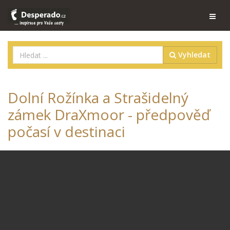
Vyhledat
Dolní Rožínka a Strašidelný
zámek DraXmoor - předpověď
počasí v destinaci