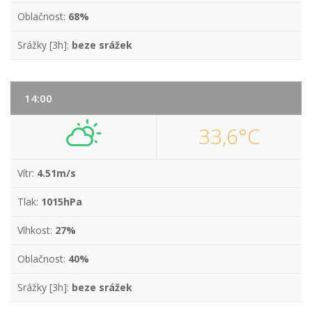
Oblačnost:
68%
Srážky [3h]:
beze srážek
14:00
33,6°C
Vítr:
4.51m/s
Tlak:
1015hPa
Vlhkost:
27%
Oblačnost:
40%
Srážky [3h]:
beze srážek