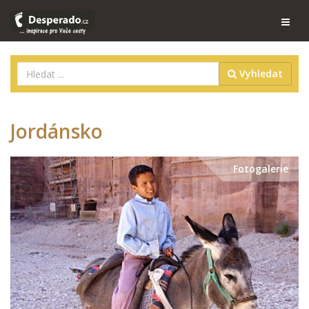
Vyhledat
Jordánsko
Fotogalerie