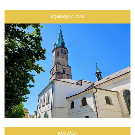
NEJNOVĚJŠÍ ČLÁNEK
KAM DÁLE?