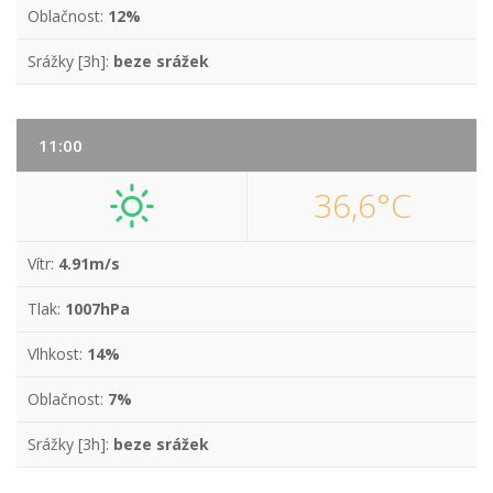
Oblačnost:
12%
Srážky [3h]:
beze srážek
11:00
36,6°C
Vítr:
4.91m/s
Tlak:
1007hPa
Vlhkost:
14%
Oblačnost:
7%
Srážky [3h]:
beze srážek