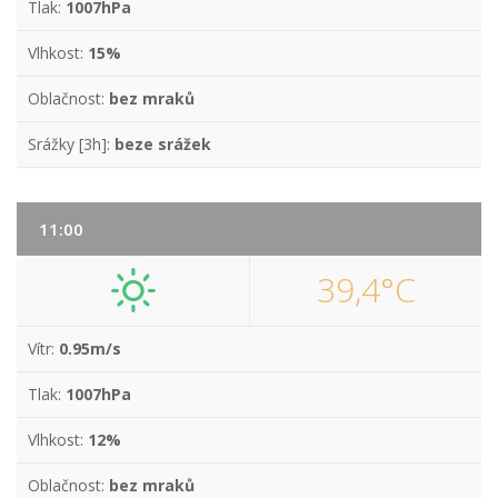
Tlak:
1007hPa
Vlhkost:
15%
Oblačnost:
bez mraků
Srážky [3h]:
beze srážek
11:00
39,4°C
Vítr:
0.95m/s
Tlak:
1007hPa
Vlhkost:
12%
Oblačnost:
bez mraků