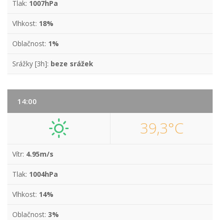
Tlak:
1007hPa
Vlhkost:
18%
Oblačnost:
1%
Srážky [3h]:
beze srážek
14:00
39,3°C
Vítr:
4.95m/s
Tlak:
1004hPa
Vlhkost:
14%
Oblačnost:
3%