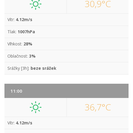
30,9°C
Vítr:
4.12m/s
Tlak:
1007hPa
Vlhkost:
28%
Oblačnost:
3%
Srážky [3h]:
beze srážek
11:00
36,7°C
Vítr:
4.12m/s