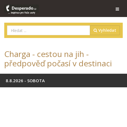
Vyhledat
Charga - cestou na jih -
předpověď počasí v destinaci
8.8.2026 - SOBOTA