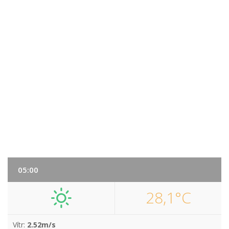
05:00
28,1°C
Vítr:
2.52m/s