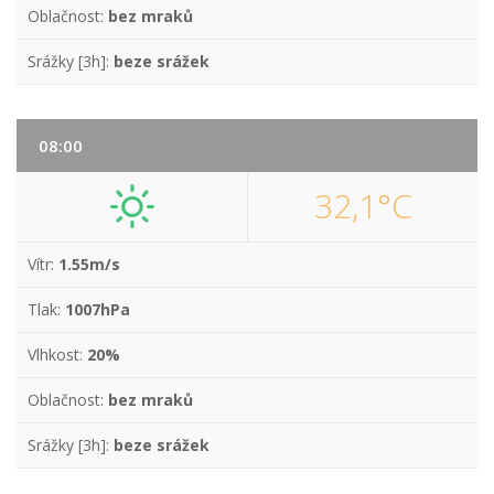
Oblačnost:
bez mraků
Srážky [3h]:
beze srážek
08:00
32,1°C
Vítr:
1.55m/s
Tlak:
1007hPa
Vlhkost:
20%
Oblačnost:
bez mraků
Srážky [3h]:
beze srážek