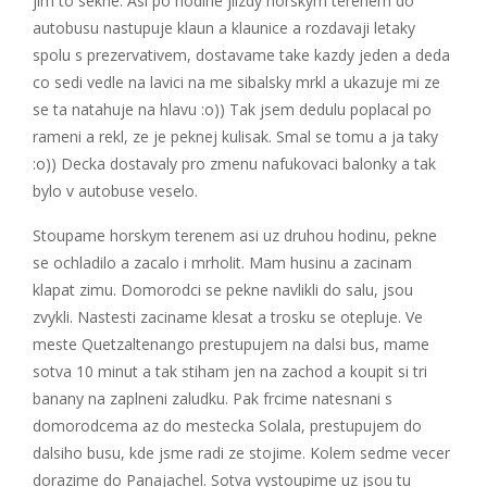
jim to sekne. Asi po hodine jiizdy horskym terenem do
autobusu nastupuje klaun a klaunice a rozdavaji letaky
spolu s prezervativem, dostavame take kazdy jeden a deda
co sedi vedle na lavici na me sibalsky mrkl a ukazuje mi ze
se ta natahuje na hlavu :o)) Tak jsem dedulu poplacal po
rameni a rekl, ze je peknej kulisak. Smal se tomu a ja taky
:o)) Decka dostavaly pro zmenu nafukovaci balonky a tak
bylo v autobuse veselo.
Stoupame horskym terenem asi uz druhou hodinu, pekne
se ochladilo a zacalo i mrholit. Mam husinu a zacinam
klapat zimu. Domorodci se pekne navlikli do salu, jsou
zvykli. Nastesti zaciname klesat a trosku se otepluje. Ve
meste Quetzaltenango prestupujem na dalsi bus, mame
sotva 10 minut a tak stiham jen na zachod a koupit si tri
banany na zaplneni zaludku. Pak frcime natesnani s
domorodcema az do mestecka Solala, prestupujem do
dalsiho busu, kde jsme radi ze stojime. Kolem sedme vecer
dorazime do Panajachel. Sotva vystoupime uz jsou tu