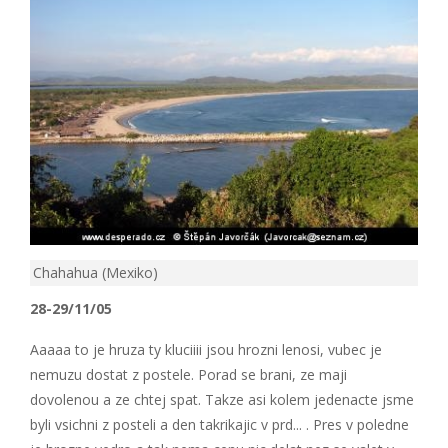
Chahahua (Mexiko)
28-29/11/05
Aaaaa to je hruza ty kluciiii jsou hrozni lenosi, vubec je
nemuzu dostat z postele. Porad se brani, ze maji
dovolenou a ze chtej spat. Takze asi kolem jedenacte jsme
byli vsichni z posteli a den takrikajic v prd... . Pres v poledne