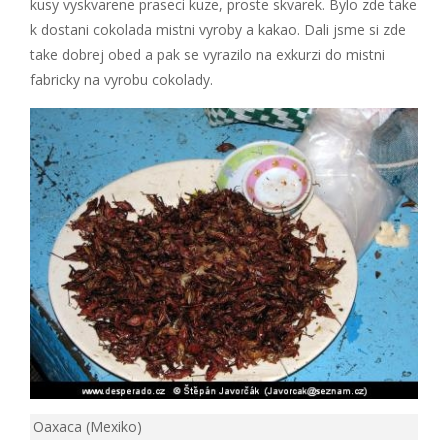
kusy vyskvarene praseci kuze, proste skvarek. Bylo zde take
k dostani cokolada mistni vyroby a kakao. Dali jsme si zde
take dobrej obed a pak se vyrazilo na exkurzi do mistni
fabricky na vyrobu cokolady.
Oaxaca (Mexiko)