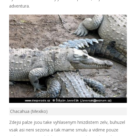
adventura.
Chacahua (Mexiko)
Zdejsi palze jsou take vyhlasenym hnizdistem zelv, buhuzel
vsak asi neni sezona a tak mame smulu a vidime pouze