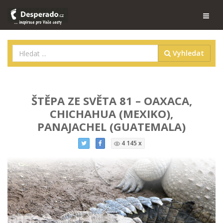
Vyhledat
ŠTĚPA ZE SVĚTA 81 – OAXACA,
CHICHAHUA (MEXIKO),
PANAJACHEL (GUATEMALA)
4 145 x