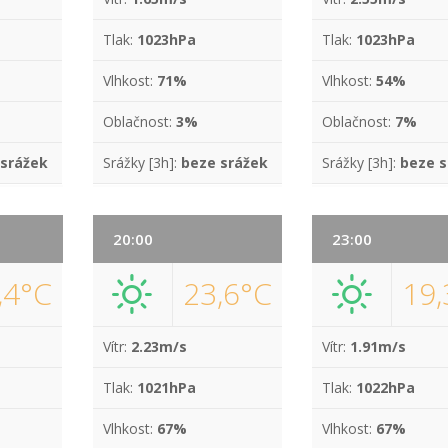
Tlak:
1023hPa
Tlak:
1023hPa
Vlhkost:
71%
Vlhkost:
54%
Oblačnost:
3%
Oblačnost:
7%
 srážek
Srážky [3h]:
beze srážek
Srážky [3h]:
beze s
20:00
23:00
,4°C
23,6°C
19,
Vítr:
2.23m/s
Vítr:
1.91m/s
Tlak:
1021hPa
Tlak:
1022hPa
Vlhkost:
67%
Vlhkost:
67%