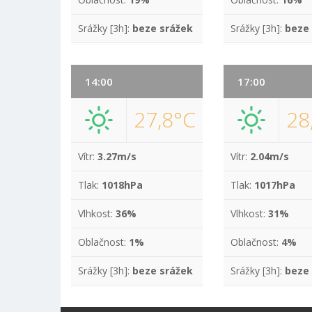
Srážky [3h]:
beze srážek
Srážky [3h]:
beze
14:00
17:00
27,8°C
28
Vítr:
3.27m/s
Vítr:
2.04m/s
Tlak:
1018hPa
Tlak:
1017hPa
Vlhkost:
36%
Vlhkost:
31%
Oblačnost:
1%
Oblačnost:
4%
Srážky [3h]:
beze srážek
Srážky [3h]:
beze