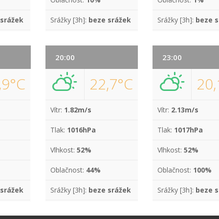
 srážek
Srážky [3h]:
beze srážek
Srážky [3h]:
beze s
20:00
23:00
,9°C
22,7°C
20,
Vítr:
1.82m/s
Vítr:
2.13m/s
Tlak:
1016hPa
Tlak:
1017hPa
Vlhkost:
52%
Vlhkost:
52%
Oblačnost:
44%
Oblačnost:
100%
 srážek
Srážky [3h]:
beze srážek
Srážky [3h]:
beze s