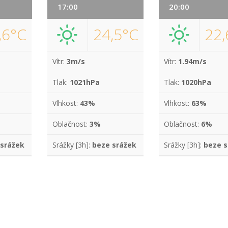
17:00
20:00
,6°C
24,5°C
22,
Vítr:
3m/s
Vítr:
1.94m/s
Tlak:
1021hPa
Tlak:
1020hPa
Vlhkost:
43%
Vlhkost:
63%
Oblačnost:
3%
Oblačnost:
6%
 srážek
Srážky [3h]:
beze srážek
Srážky [3h]:
beze s