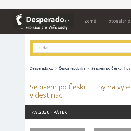
Země
Fotogalerie
Desperado.cz
Česká republika
Se psem po Česku: Tipy 
Se psem po Česku: Tipy na výle
v destinaci
7.8.2026 - PÁTEK