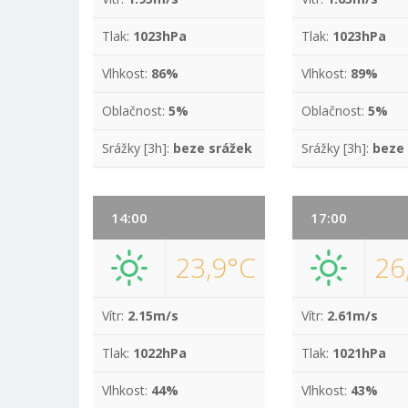
Tlak:
1023hPa
Tlak:
1023hPa
Vlhkost:
86%
Vlhkost:
89%
Oblačnost:
5%
Oblačnost:
5%
Srážky [3h]:
beze srážek
Srážky [3h]:
beze
14:00
17:00
23,9°C
26
Vítr:
2.15m/s
Vítr:
2.61m/s
Tlak:
1022hPa
Tlak:
1021hPa
Vlhkost:
44%
Vlhkost:
43%