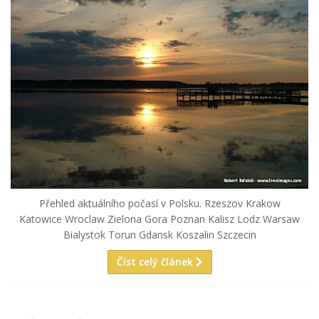
Přehled aktuálního počasí v Polsku. Rzeszov Krakow
Katowice Wroclaw Zielona Gora Poznan Kalisz Lodz Warsaw
Bialystok Torun Gdansk Koszalin Szczecin
Číst celý článek