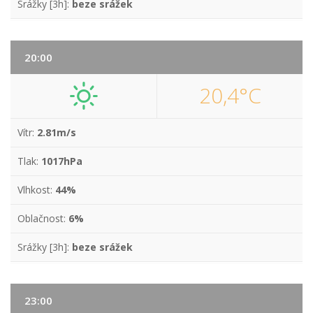
Srážky [3h]:
beze srážek
20:00
20,4°C
Vítr:
2.81m/s
Tlak:
1017hPa
Vlhkost:
44%
Oblačnost:
6%
Srážky [3h]:
beze srážek
23:00