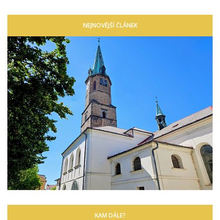
NEJNOVĚJŠÍ ČLÁNEK
KAM DÁLE?