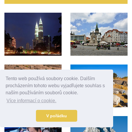
Tento web používá soubory cookie. Dalším
procházením tohoto webu vyjadřujete souhlas s
naším používáním souborů cookie.
Více informací o cookie.
V pořádku