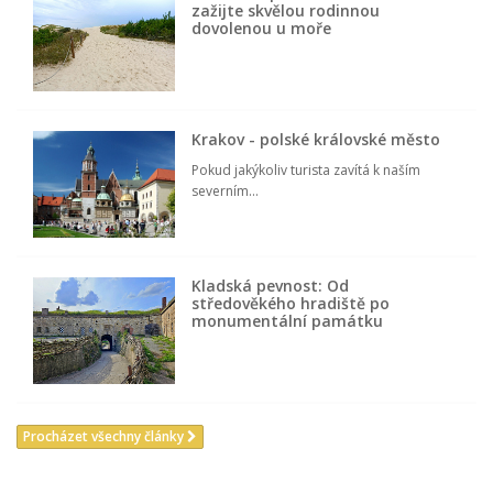
zažijte skvělou rodinnou
dovolenou u moře
Krakov - polské královské město
Pokud jakýkoliv turista zavítá k naším
severním...
Kladská pevnost: Od
středověkého hradiště po
monumentální památku
Procházet všechny články