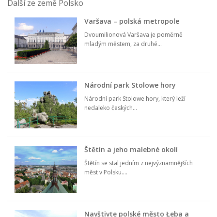
Další ze země Polsko
Varšava – polská metropole
Dvoumilionová Varšava je poměrně
mladým městem, za druhé...
Národní park Stolowe hory
Národní park Stolowe hory, který leží
nedaleko českých...
Štětín a jeho malebné okolí
Štětín se stal jedním z nejvýznamnějších
měst v Polsku....
Navštivte polské město Łeba a