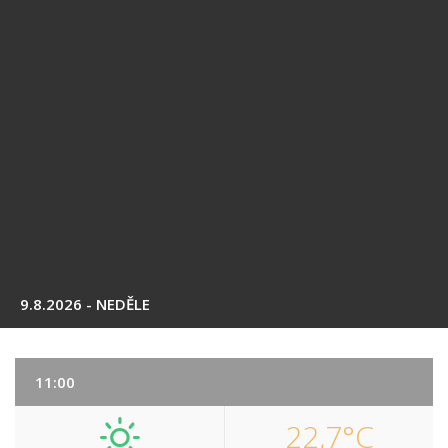
9.8.2026 - NEDĚLE
11:00
22,7°C