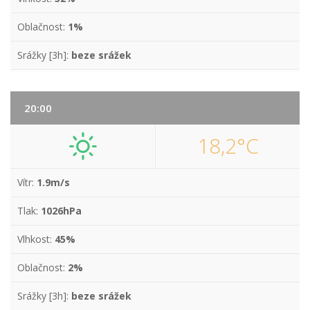
Oblačnost:
1%
Srážky [3h]:
beze srážek
20:00
18,2°C
Vítr:
1.9m/s
Tlak:
1026hPa
Vlhkost:
45%
Oblačnost:
2%
Srážky [3h]:
beze srážek