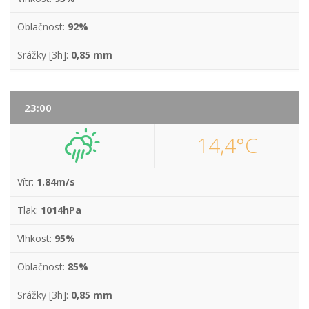
Oblačnost:
92%
Srážky [3h]:
0,85 mm
23:00
14,4°C
Vítr:
1.84m/s
Tlak:
1014hPa
Vlhkost:
95%
Oblačnost:
85%
Srážky [3h]:
0,85 mm