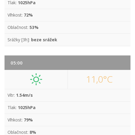
Tlak:
1025hPa
Vlhkost:
72%
Oblačnost:
53%
Srážky [3h]:
beze srážek
05:00
11,0°C
Vítr:
1.54m/s
Tlak:
1025hPa
Vlhkost:
79%
Oblačnost:
8%