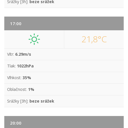
Srážky [3h]:
beze srážek
17:00
21,8°C
Vítr:
6.29m/s
Tlak:
1022hPa
Vlhkost:
35%
Oblačnost:
1%
Srážky [3h]:
beze srážek
20:00