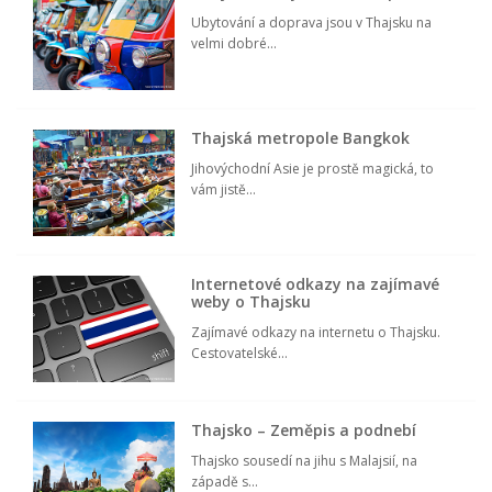
Ubytování a doprava jsou v Thajsku na
velmi dobré...
Thajská metropole Bangkok
Jihovýchodní Asie je prostě magická, to
vám jistě...
Internetové odkazy na zajímavé
weby o Thajsku
Zajímavé odkazy na internetu o Thajsku.
Cestovatelské...
Thajsko – Zeměpis a podnebí
Thajsko sousedí na jihu s Malajsií, na
západě s...