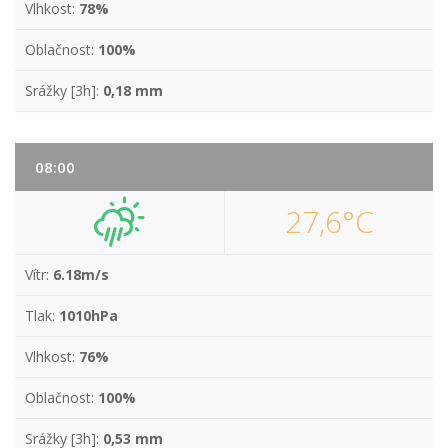
Vlhkost:
78%
Oblačnost:
100%
Srážky [3h]:
0,18 mm
08:00
27,6°C
Vítr:
6.18m/s
Tlak:
1010hPa
Vlhkost:
76%
Oblačnost:
100%
Srážky [3h]:
0,53 mm