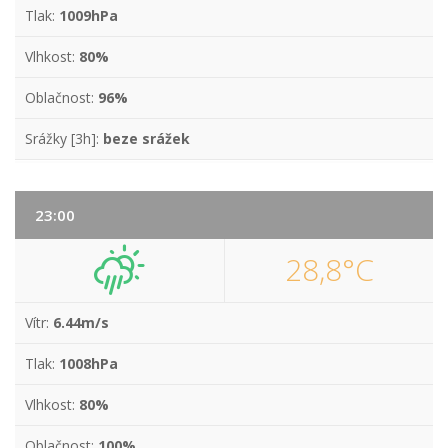
Tlak:
1009hPa
Vlhkost:
80%
Oblačnost:
96%
Srážky [3h]:
beze srážek
23:00
28,8°C
Vítr:
6.44m/s
Tlak:
1008hPa
Vlhkost:
80%
Oblačnost:
100%