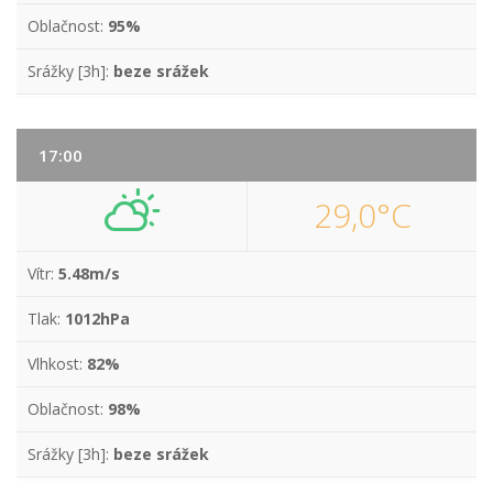
Oblačnost:
95%
Srážky [3h]:
beze srážek
17:00
29,0°C
Vítr:
5.48m/s
Tlak:
1012hPa
Vlhkost:
82%
Oblačnost:
98%
Srážky [3h]:
beze srážek