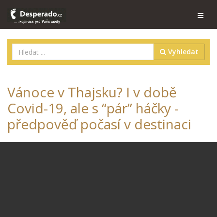
Vyhledat
Vánoce v Thajsku? I v době
Covid-19, ale s “pár” háčky -
předpověď počasí v destinaci