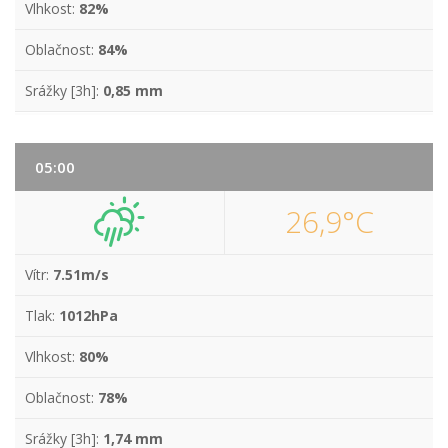
Vlhkost:
82%
Oblačnost:
84%
Srážky [3h]:
0,85 mm
05:00
26,9°C
Vítr:
7.51m/s
Tlak:
1012hPa
Vlhkost:
80%
Oblačnost:
78%
Srážky [3h]:
1,74 mm