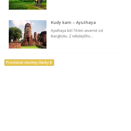
Kudy kam – Ayuthaya
Ayuthaya leží 76 km severně od
Bangkoku. Z někdejšího...
Procházet všechny články