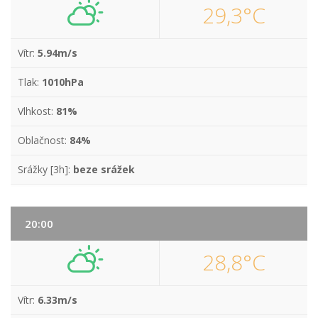
29,3°C
Vítr:
5.94m/s
Tlak:
1010hPa
Vlhkost:
81%
Oblačnost:
84%
Srážky [3h]:
beze srážek
20:00
28,8°C
Vítr:
6.33m/s