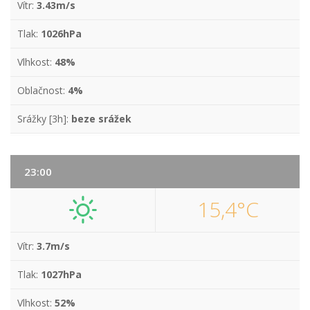
Vítr:
3.43m/s
Tlak:
1026hPa
Vlhkost:
48%
Oblačnost:
4%
Srážky [3h]:
beze srážek
23:00
15,4°C
Vítr:
3.7m/s
Tlak:
1027hPa
Vlhkost:
52%