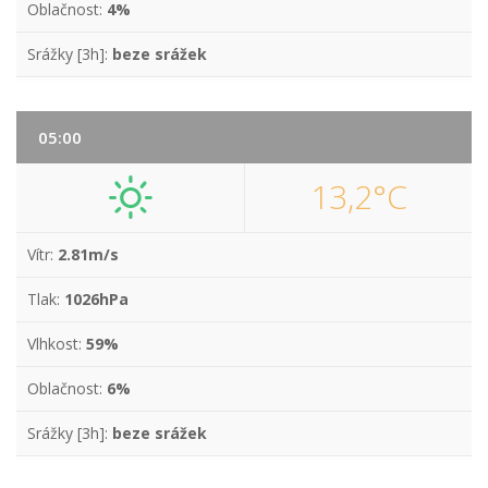
Oblačnost:
4%
Srážky [3h]:
beze srážek
05:00
13,2°C
Vítr:
2.81m/s
Tlak:
1026hPa
Vlhkost:
59%
Oblačnost:
6%
Srážky [3h]:
beze srážek