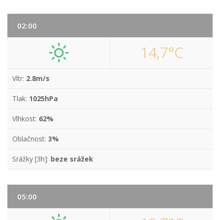
02:00
14,7°C
Vítr:
2.8m/s
Tlak:
1025hPa
Vlhkost:
62%
Oblačnost:
3%
Srážky [3h]:
beze srážek
05:00