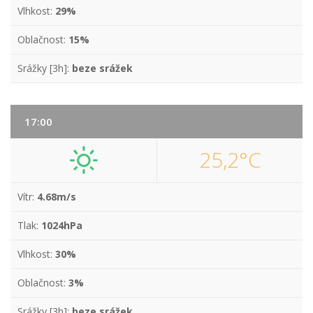
Vlhkost:
29%
Oblačnost:
15%
Srážky [3h]:
beze srážek
17:00
25,2°C
Vítr:
4.68m/s
Tlak:
1024hPa
Vlhkost:
30%
Oblačnost:
3%
Srážky [3h]:
beze srážek