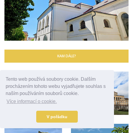
KAM DÁLE?
Tento web používá soubory cookie. Dalším
procházením tohoto webu vyjadřujete souhlas s
naším používáním souborů cookie.
Více informací o cookie.
V pořádku