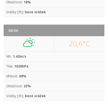
Oblačnost:
18%
Srážky [3h]:
beze srážek
08:00
20,6°C
Vítr:
1.42m/s
Tlak:
1020hPa
Vlhkost:
69%
Oblačnost:
23%
Srážky [3h]:
beze srážek