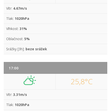
Vítr:
4.67m/s
Tlak:
1020hPa
Vlhkost:
31%
Oblačnost:
5%
Srážky [3h]:
beze srážek
17:00
25,8°C
Vítr:
3.31m/s
Tlak:
1020hPa