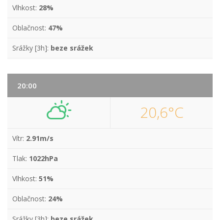
Vlhkost:
28%
Oblačnost:
47%
Srážky [3h]:
beze srážek
20:00
20,6°C
Vítr:
2.91m/s
Tlak:
1022hPa
Vlhkost:
51%
Oblačnost:
24%
Srážky [3h]:
beze srážek