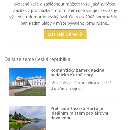
okrasné keře a zahlédnout můžete i všelijaká zvířátka.
Zážitek z procházky tímto místem umocňuje překrásný
výhled na Hornomoravský úval. Od roku 2008 shromažďuje
pan Radim Slabý v místě bývalého lomu různé...
Číst celý článek
Další ze země Česká republika
Romantický zámek Kačina
nedaleko Kutné Hory
Léto je již v plném proudu a slunečné
dny přímo lákají k...
Přehrada Slezská Harta je
ideálním místem pro aktivní
dovolenou