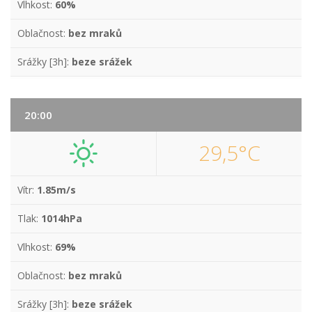
Vlhkost:
60%
Oblačnost:
bez mraků
Srážky [3h]:
beze srážek
20:00
29,5°C
Vítr:
1.85m/s
Tlak:
1014hPa
Vlhkost:
69%
Oblačnost:
bez mraků
Srážky [3h]:
beze srážek