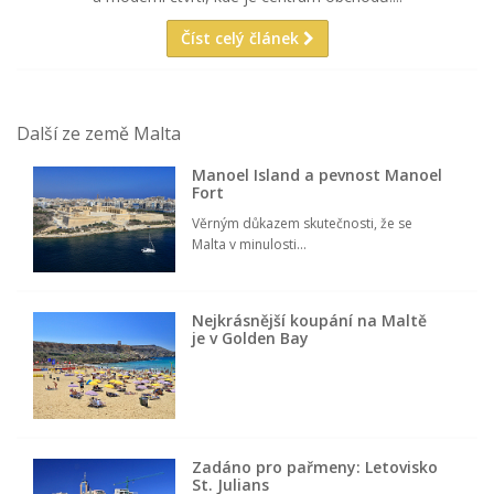
Číst celý článek
Další ze země Malta
Manoel Island a pevnost Manoel
Fort
Věrným důkazem skutečnosti, že se
Malta v minulosti...
Nejkrásnější koupání na Maltě
je v Golden Bay
Zadáno pro pařmeny: Letovisko
St. Julians