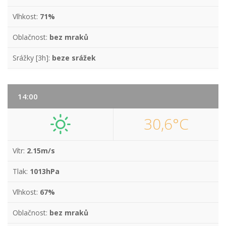
Vlhkost:
71%
Oblačnost:
bez mraků
Srážky [3h]:
beze srážek
14:00
30,6°C
Vítr:
2.15m/s
Tlak:
1013hPa
Vlhkost:
67%
Oblačnost:
bez mraků