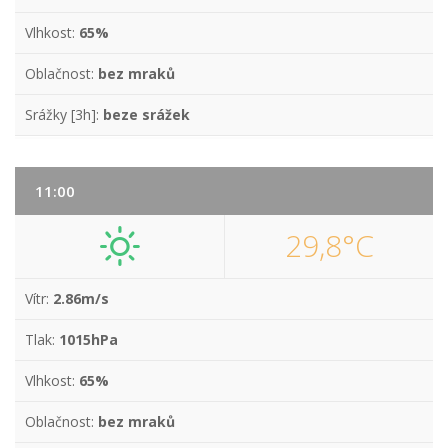
Vlhkost:
65%
Oblačnost:
bez mraků
Srážky [3h]:
beze srážek
11:00
29,8°C
Vítr:
2.86m/s
Tlak:
1015hPa
Vlhkost:
65%
Oblačnost:
bez mraků