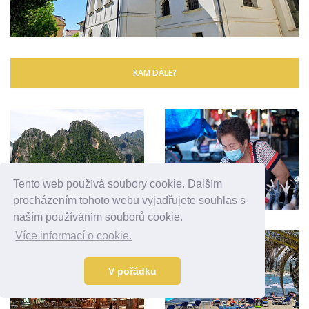
KAM DÁLE?
Tento web používá soubory cookie. Dalším
procházením tohoto webu vyjadřujete souhlas s
naším používáním souborů cookie.
Více informací o cookie.
V pořádku