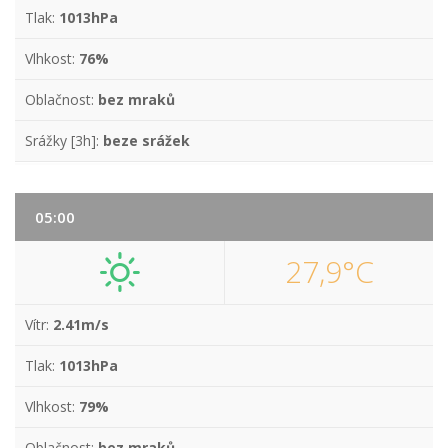
Tlak:
1013hPa
Vlhkost:
76%
Oblačnost:
bez mraků
Srážky [3h]:
beze srážek
05:00
27,9°C
Vítr:
2.41m/s
Tlak:
1013hPa
Vlhkost:
79%
Oblačnost:
bez mraků