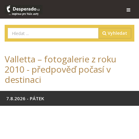
Vyhledat
Valletta – fotogalerie z roku
2010 - předpověď počasí v
destinaci
7.8.2026 - PÁTEK