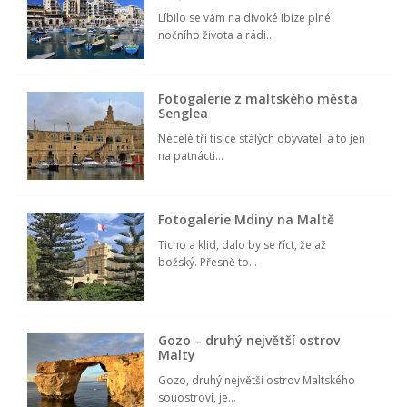
Líbilo se vám na divoké Ibize plné
nočního života a rádi...
Fotogalerie z maltského města
Senglea
Necelé tři tisíce stálých obyvatel, a to jen
na patnácti...
Fotogalerie Mdiny na Maltě
Ticho a klid, dalo by se říct, že až
božský. Přesně to...
Gozo – druhý největší ostrov
Malty
Gozo, druhý největší ostrov Maltského
souostroví, je...