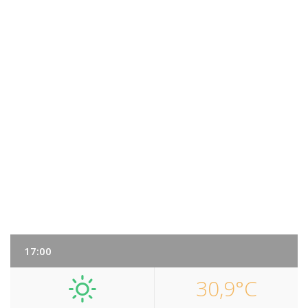
17:00
30,9°C