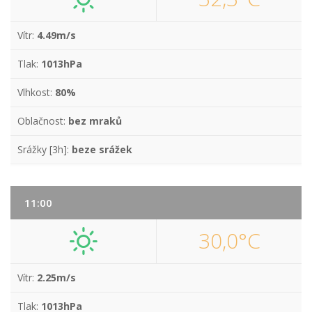
Vítr:
4.49m/s
Tlak:
1013hPa
Vlhkost:
80%
Oblačnost:
bez mraků
Srážky [3h]:
beze srážek
11:00
30,0°C
Vítr:
2.25m/s
Tlak:
1013hPa