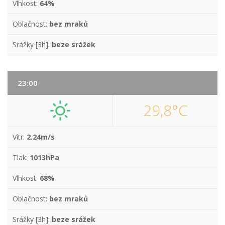
Vlhkost:
64%
Oblačnost:
bez mraků
Srážky [3h]:
beze srážek
23:00
29,8°C
Vítr:
2.24m/s
Tlak:
1013hPa
Vlhkost:
68%
Oblačnost:
bez mraků
Srážky [3h]:
beze srážek