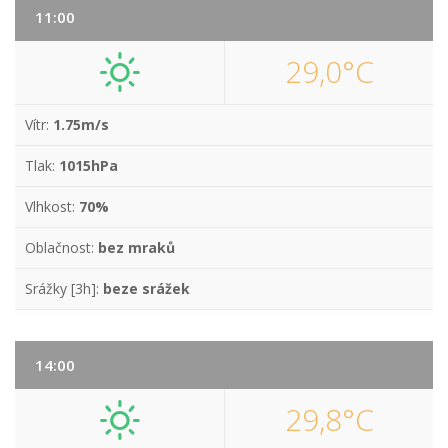
11:00
29,0°C
Vítr:
1.75m/s
Tlak:
1015hPa
Vlhkost:
70%
Oblačnost:
bez mraků
Srážky [3h]:
beze srážek
14:00
29,8°C