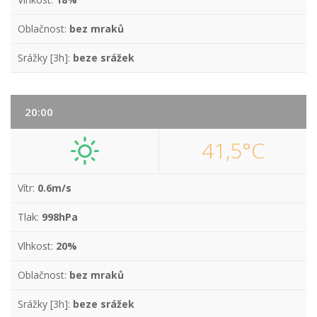
Oblačnost:
bez mraků
Srážky [3h]:
beze srážek
20:00
41,5°C
Vítr:
0.6m/s
Tlak:
998hPa
Vlhkost:
20%
Oblačnost:
bez mraků
Srážky [3h]:
beze srážek