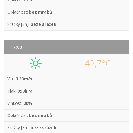
Oblačnost:
bez mraků
Srážky [3h]:
beze srážek
17:00
42,7°C
Vítr:
3.33m/s
Tlak:
999hPa
Vlhkost:
20%
Oblačnost:
bez mraků
Srážky [3h]:
beze srážek