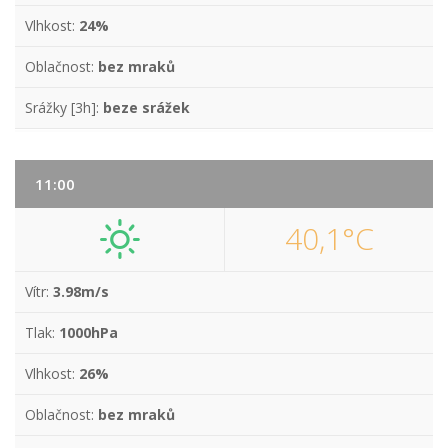
Vlhkost:
24%
Oblačnost:
bez mraků
Srážky [3h]:
beze srážek
11:00
40,1°C
Vítr:
3.98m/s
Tlak:
1000hPa
Vlhkost:
26%
Oblačnost:
bez mraků