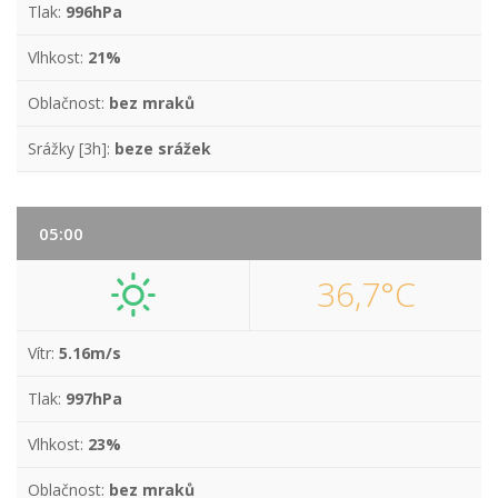
Tlak:
996hPa
Vlhkost:
21%
Oblačnost:
bez mraků
Srážky [3h]:
beze srážek
05:00
36,7°C
Vítr:
5.16m/s
Tlak:
997hPa
Vlhkost:
23%
Oblačnost:
bez mraků