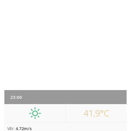
23:00
41,9°C
Vítr:
4.72m/s