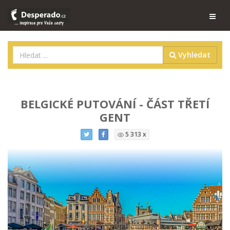
Vyhledat
BELGICKÉ PUTOVÁNÍ - ČÁST TŘETÍ
GENT
5 313 x