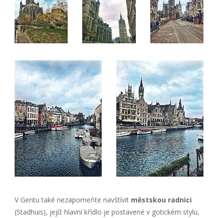
V Gentu také nezapomeňte navštívit
městskou radnici
(Stadhuis), jejíž hlavní křídlo je postavené v gotickém stylu,