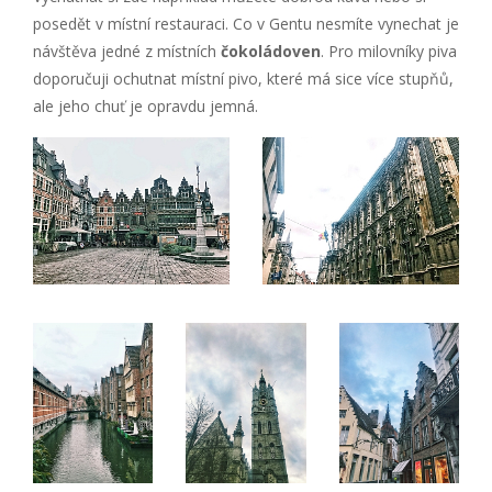
posedět v místní restauraci. Co v Gentu nesmíte vynechat je
návštěva jedné z místních
čokoládoven
. Pro milovníky piva
doporučuji ochutnat místní pivo, které má sice více stupňů,
ale jeho chuť je opravdu jemná.