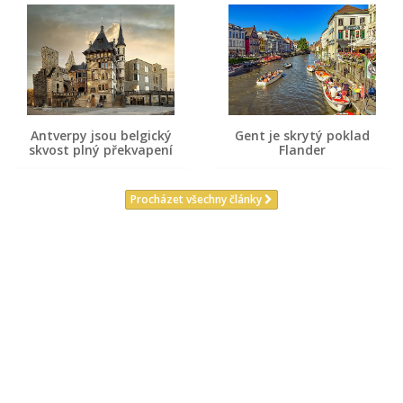
Antverpy jsou belgický
Gent je skrytý poklad
skvost plný překvapení
Flander
Procházet všechny články