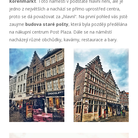
Korenmarkt
. Toto náměstí v podstatě hlavní není, ale je
jedno z největších a nachází se přímo uprostřed centra,
proto se dá považovat za „hlavní“. Na první pohled vás jistě
zaujme
budova staré pošty
, která byla později předělána
na nákupní centrum Post Plaza. Dále se na náměstí
nacházejí různé obchůdky, kavárny, restaurace a bary.