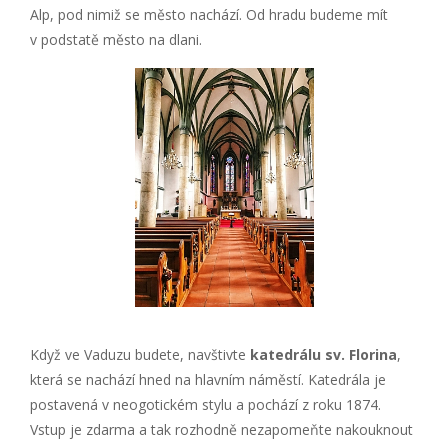
Alp, pod nimiž se město nachází. Od hradu budeme mít
v podstatě město na dlani.
Když ve Vaduzu budete, navštivte
katedrálu sv. Florina
,
která se nachází hned na hlavním náměstí. Katedrála je
postavená v neogotickém stylu a pochází z roku 1874.
Vstup je zdarma a tak rozhodně nezapomeňte nakouknout