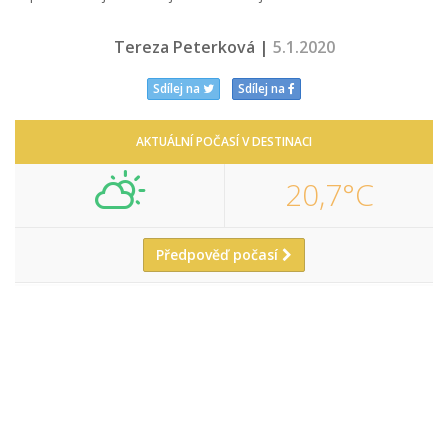
Tereza Peterková |
5.1.2020
Sdílej na
Sdílej na
AKTUÁLNÍ POČASÍ V DESTINACI
20,7°C
Předpověď počasí