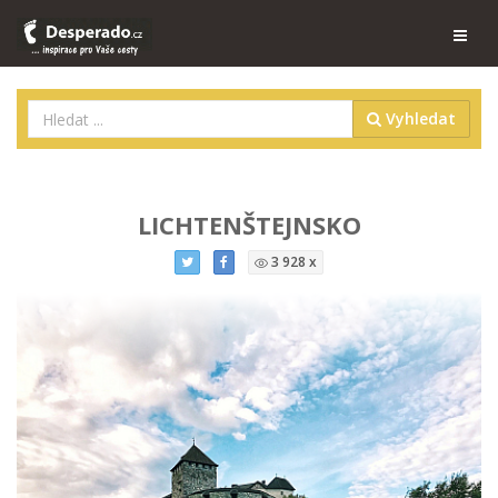
Vyhledat
LICHTENŠTEJNSKO
3 928 x