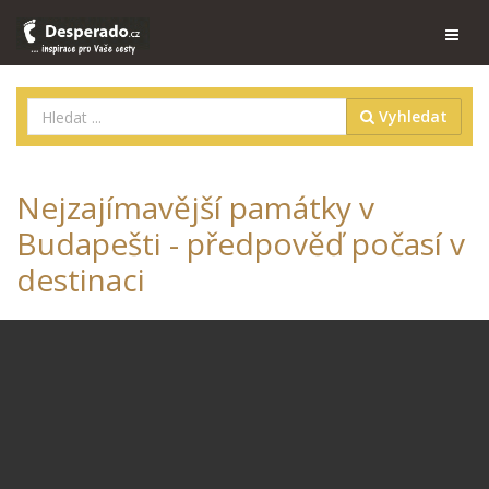
Vyhledat
Nejzajímavější památky v
Budapešti - předpověď počasí v
destinaci