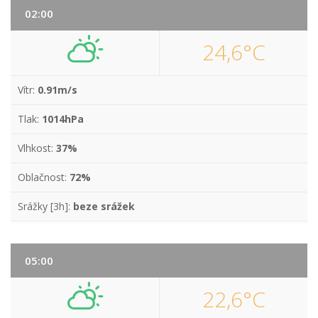
02:00
24,6°C
Vítr:
0.91m/s
Tlak:
1014hPa
Vlhkost:
37%
Oblačnost:
72%
Srážky [3h]:
beze srážek
05:00
22,6°C