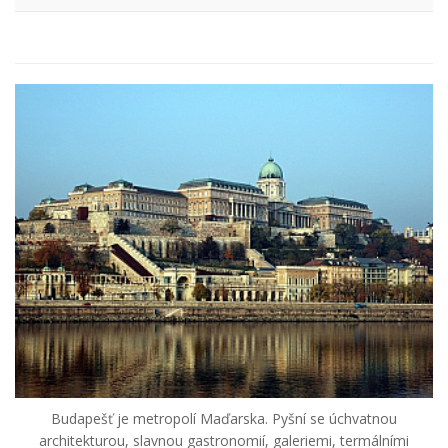
Budapešť je metropolí Maďarska. Pyšní se úchvatnou
architekturou, slavnou gastronomií, galeriemi, termálními