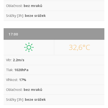
Oblačnost:
bez mraků
Srážky [3h]:
beze srážek
17:00
32,6°C
Vítr:
2.2m/s
Tlak:
1020hPa
Vlhkost:
17%
Oblačnost:
bez mraků
Srážky [3h]:
beze srážek