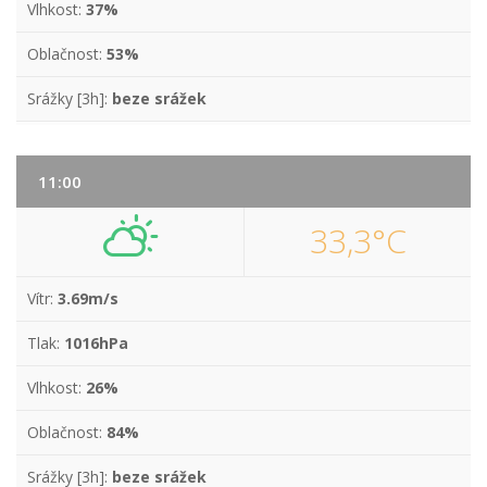
Vlhkost:
37%
Oblačnost:
53%
Srážky [3h]:
beze srážek
11:00
33,3°C
Vítr:
3.69m/s
Tlak:
1016hPa
Vlhkost:
26%
Oblačnost:
84%
Srážky [3h]:
beze srážek