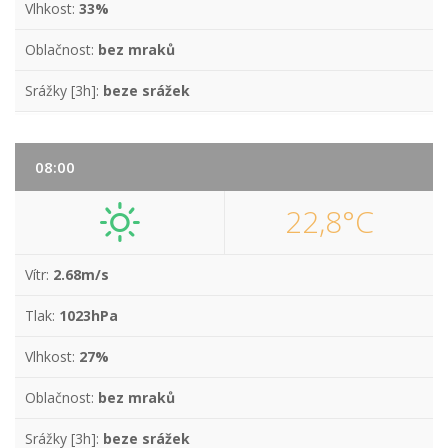
Vlhkost:
33%
Oblačnost:
bez mraků
Srážky [3h]:
beze srážek
08:00
22,8°C
Vítr:
2.68m/s
Tlak:
1023hPa
Vlhkost:
27%
Oblačnost:
bez mraků
Srážky [3h]:
beze srážek