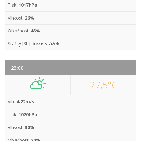
Tlak:
1017hPa
Vlhkost:
26%
Oblačnost:
45%
Srážky [3h]:
beze srážek
23:00
27,5°C
Vítr:
4.22m/s
Tlak:
1020hPa
Vlhkost:
30%
Oblačnost:
20%