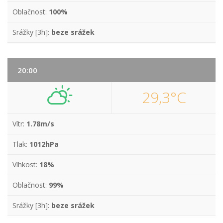
Oblačnost:
100%
Srážky [3h]:
beze srážek
20:00
29,3°C
Vítr:
1.78m/s
Tlak:
1012hPa
Vlhkost:
18%
Oblačnost:
99%
Srážky [3h]:
beze srážek