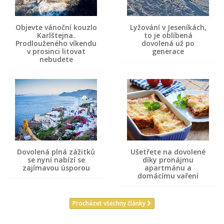
Objevte vánoční kouzlo
Lyžování v Jeseníkách,
Karlštejna.
to je oblíbená
Prodlouženého víkendu
dovolená už po
v prosinci litovat
generace
nebudete
Dovolená plná zážitků
Ušetřete na dovolené
se nyní nabízí se
díky pronájmu
zajímavou úsporou
apartmánu a
domácímu vaření
Procházet všechny články