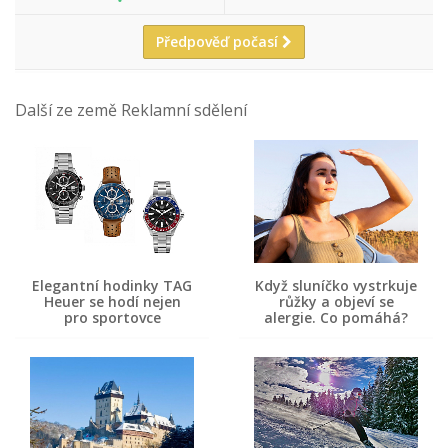
Předpověď počasí
Další ze země Reklamní sdělení
Elegantní hodinky TAG
Když sluníčko vystrkuje
Heuer se hodí nejen
růžky a objeví se
pro sportovce
alergie. Co pomáhá?