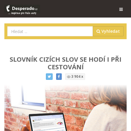
Vyhledat
SLOVNÍK CIZÍCH SLOV SE HODÍ I PŘI
CESTOVÁNÍ
3 904 x