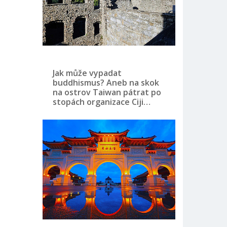
Jak může vypadat
buddhismus? Aneb na skok
na ostrov Taiwan pátrat po
stopách organizace Ciji…