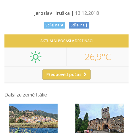
Jaroslav Hruška |
13.12.2018
Sdílej na
Sdílej na
AKTUÁLNÍ POČASÍ V DESTINACI
26,9°C
Předpověď počasí
Další ze země Itálie