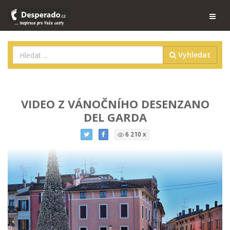
Vyhledat
VIDEO Z VÁNOČNÍHO DESENZANO
DEL GARDA
6 210 x