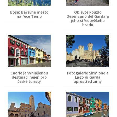
Bosa: Barevné město
Objevte kouzlo
na řece Temo
Desenzano del Garda a
jeho středověkého
hradu
Caorle je vyhlášenou
Fotogalerie Sirmione a
destinací nejen pro
Lago di Garda
české turisty
uprostřed zimy