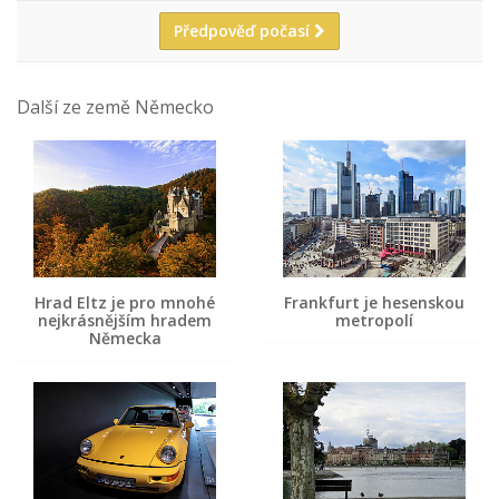
Předpověď počasí
Další ze země Německo
Hrad Eltz je pro mnohé
Frankfurt je hesenskou
nejkrásnějším hradem
metropolí
Německa