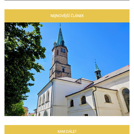
NEJNOVĚJŠÍ ČLÁNEK
KAM DÁLE?