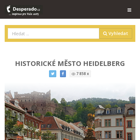
Vyhledat
HISTORICKÉ MĚSTO HEIDELBERG
7 858 x