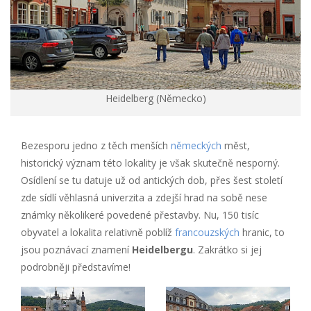
Heidelberg (Německo)
Bezesporu jedno z těch menších
německých
měst,
historický význam této lokality je však skutečně nesporný.
Osídlení se tu datuje už od antických dob, přes šest století
zde sídlí věhlasná univerzita a zdejší hrad na sobě nese
známky několikeré povedené přestavby. Nu, 150 tisíc
obyvatel a lokalita relativně poblíž
francouzských
hranic, to
jsou poznávací znamení
Heidelbergu
. Zakrátko si jej
podrobněji představíme!