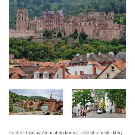
Pojďme také nahlédnout do komnat místního hradu, který