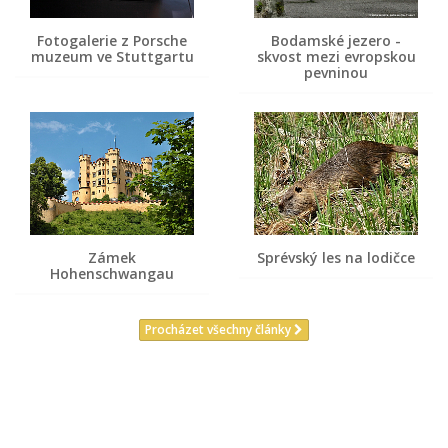
Fotogalerie z Porsche
Bodamské jezero -
muzeum ve Stuttgartu
skvost mezi evropskou
pevninou
Zámek
Sprévský les na lodičce
Hohenschwangau
Procházet všechny články