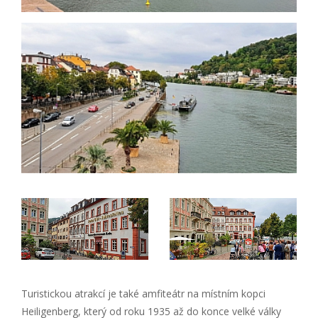
Turistickou atrakcí je také amfiteátr na místním kopci
Heiligenberg, který od roku 1935 až do konce velké války