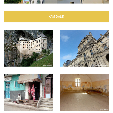
KAM DÁLE?