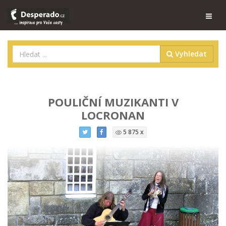
Vyhledat
POULIČNÍ MUZIKANTI V
LOCRONAN
5 875 x