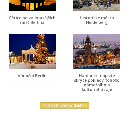
Pětice nejzajímavějších
Historické město
míst Berlína
Heidelberg
Vánoční Berlín
Hamburk: objevte
skryté poklady tohoto
námořního a
kulturního ráje
Procházet všechny články