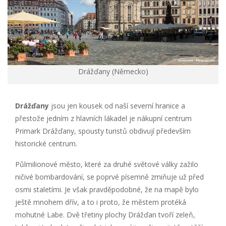
Drážďany (Německo)
Drážďany
jsou jen kousek od naší severní hranice a
přestože jedním z hlavních lákadel je nákupní centrum
Primark Drážďany, spousty turistů obdivují především
historické centrum.
Půlmilionové město, které za druhé světové války zažilo
ničivé bombardování, se poprvé písemně zmiňuje už před
osmi staletími. Je však pravděpodobné, že na mapě bylo
ještě mnohem dřív, a to i proto, že městem protéká
mohutné Labe. Dvě třetiny plochy Drážďan tvoří zeleň,