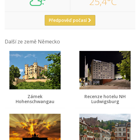
25,4°C
Předpověď počasí
Další ze země Německo
Zámek
Recenze hotelu NH
Hohenschwangau
Ludwigsburg