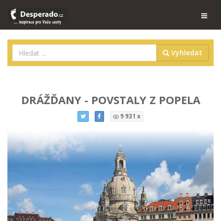
Vyhledat
DRÁŽĎANY - POVSTALY Z POPELA
9 931 x