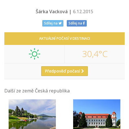
Šárka Vacková |
6.12.2015
Sdílej na
Sdílej na
AKTUÁLNÍ POČASÍ V DESTINACI
30,4°C
Předpověď počasí
Další ze země Česká republika