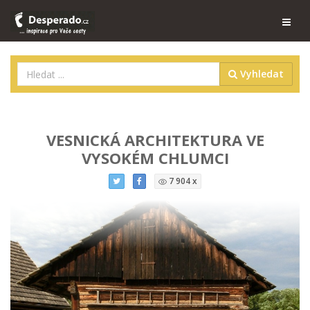
Vyhledat
VESNICKÁ ARCHITEKTURA VE
VYSOKÉM CHLUMCI
7 904 x