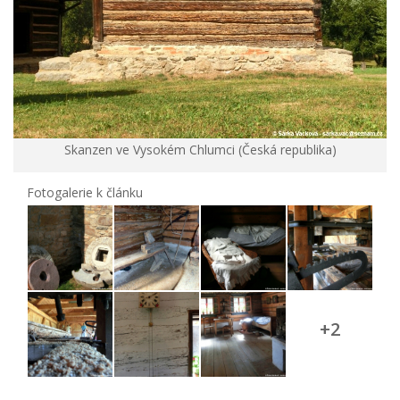
Skanzen ve Vysokém Chlumci (Česká republika)
Fotogalerie k článku
+2