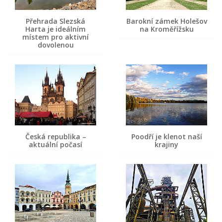
Přehrada Slezská
Barokní zámek Holešov
Harta je ideálním
na Kroměřížsku
místem pro aktivní
dovolenou
Česká republika –
Poodří je klenot naší
aktuální počasí
krajiny