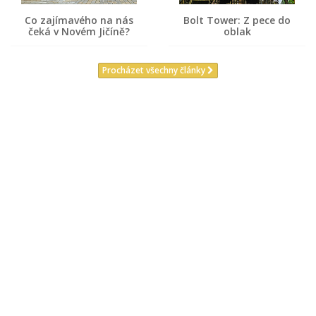
Co zajímavého na nás
Bolt Tower: Z pece do
čeká v Novém Jičíně?
oblak
Procházet všechny články