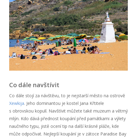
Co dále navštívit
Co dále stojí za návštěvu, to je nejstarší město na ostrově
Xewkija
. Jeho dominantou je kostel Jana Křtitele
s obrovskou kopulí. Navštívit můžete také muzeum a větrný
mlýn. Kdo dává přednost koupání před památkami a výlety
naučného typu, jistě ocení tip na další krásné pláže, kde
může odpočívat. Nejlepší koupání je v zátoce Paradise Bay