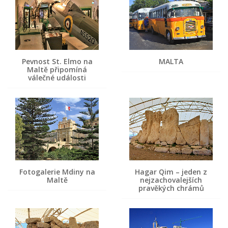
Pevnost St. Elmo na
MALTA
Maltě připomíná
válečné události
Fotogalerie Mdiny na
Hagar Qim – jeden z
Maltě
nejzachovalejších
pravěkých chrámů