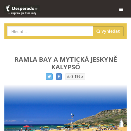
Vyhledat
RAMLA BAY A MYTICKÁ JESKYNĚ
KALYPSÓ
8 196 x