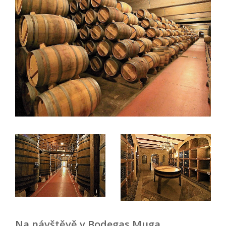
Na návštěvě v Bodegas Muga