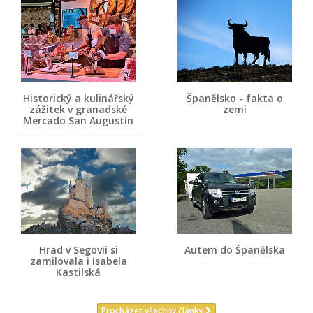
Historický a kulinářský
Španělsko - fakta o
zážitek v granadské
zemi
Mercado San Augustín
Hrad v Segovii si
Autem do Španělska
zamilovala i Isabela
Kastilská
Procházet všechny články