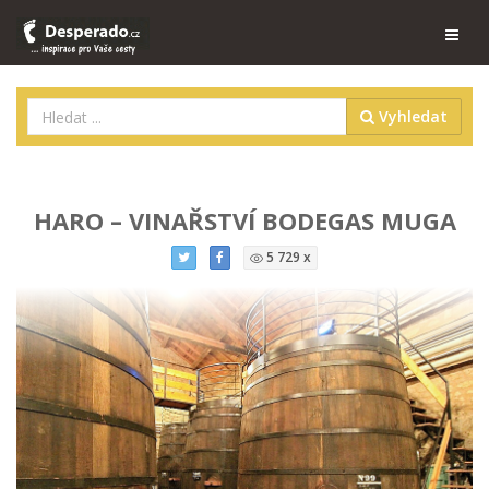
Vyhledat
HARO – VINAŘSTVÍ BODEGAS MUGA
5 729 x