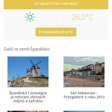
AKTUÁLNÍ POČASÍ V DESTINACI
26,0°C
Předpověď počasí
Další ze země Španělsko
Španělská Consuegra
San Sebastian -
je městem větrných
fotogalerie z roku 2013
mlýnů a šafránu