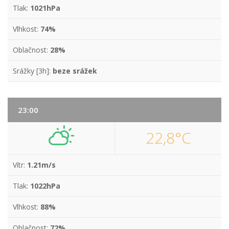
Tlak:
1021hPa
Vlhkost:
74%
Oblačnost:
28%
Srážky [3h]:
beze srážek
23:00
22,8°C
Vítr:
1.21m/s
Tlak:
1022hPa
Vlhkost:
88%
Oblačnost:
72%