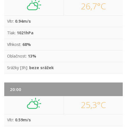
26,7°C
Vítr:
0.94m/s
Tlak:
1021hPa
Vlhkost:
68%
Oblačnost:
13%
Srážky [3h]:
beze srážek
20:00
25,3°C
Vítr:
0.59m/s