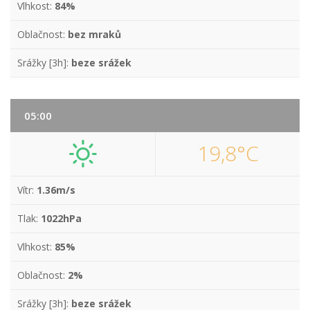
Vlhkost:
84%
Oblačnost:
bez mraků
Srážky [3h]:
beze srážek
05:00
19,8°C
Vítr:
1.36m/s
Tlak:
1022hPa
Vlhkost:
85%
Oblačnost:
2%
Srážky [3h]:
beze srážek