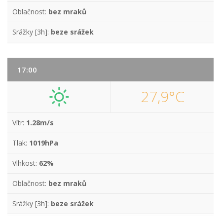
Oblačnost:
bez mraků
Srážky [3h]:
beze srážek
17:00
27,9°C
Vítr:
1.28m/s
Tlak:
1019hPa
Vlhkost:
62%
Oblačnost:
bez mraků
Srážky [3h]:
beze srážek