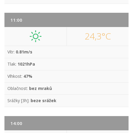
11:00
24,3°C
Vítr:
0.81m/s
Tlak:
1021hPa
Vlhkost:
47%
Oblačnost:
bez mraků
Srážky [3h]:
beze srážek
14:00