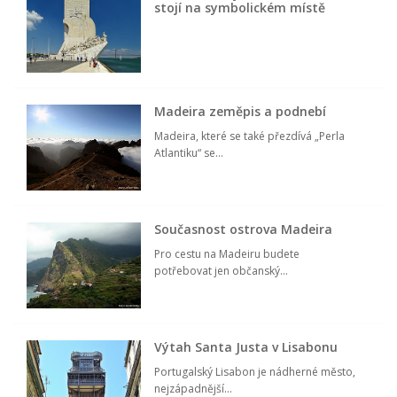
stojí na symbolickém místě
Madeira zeměpis a podnebí
Madeira, které se také přezdívá „Perla
Atlantiku“ se...
Současnost ostrova Madeira
Pro cestu na Madeiru budete
potřebovat jen občanský...
Výtah Santa Justa v Lisabonu
Portugalský Lisabon je nádherné město,
nejzápadnější...