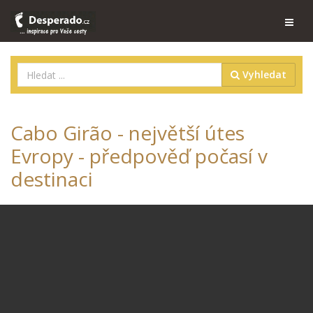
Vyhledat
Cabo Girão - největší útes
Evropy - předpověď počasí v
destinaci