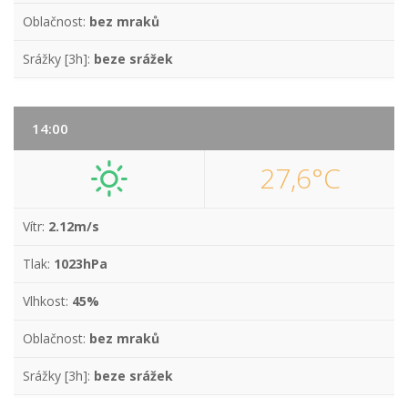
Oblačnost:
bez mraků
Srážky [3h]:
beze srážek
14:00
27,6°C
Vítr:
2.12m/s
Tlak:
1023hPa
Vlhkost:
45%
Oblačnost:
bez mraků
Srážky [3h]:
beze srážek