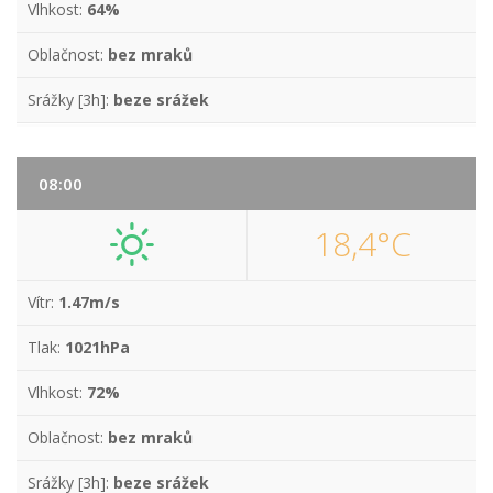
Vlhkost:
64%
Oblačnost:
bez mraků
Srážky [3h]:
beze srážek
08:00
18,4°C
Vítr:
1.47m/s
Tlak:
1021hPa
Vlhkost:
72%
Oblačnost:
bez mraků
Srážky [3h]:
beze srážek