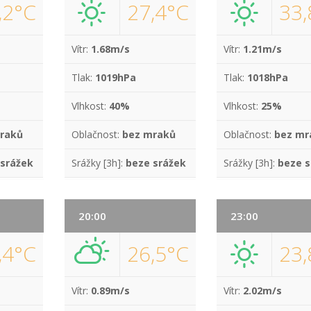
,2°C
27,4°C
33,
Vítr:
1.68m/s
Vítr:
1.21m/s
Tlak:
1019hPa
Tlak:
1018hPa
Vlhkost:
40%
Vlhkost:
25%
raků
Oblačnost:
bez mraků
Oblačnost:
bez mr
 srážek
Srážky [3h]:
beze srážek
Srážky [3h]:
beze s
20:00
23:00
,4°C
26,5°C
23,
Vítr:
0.89m/s
Vítr:
2.02m/s