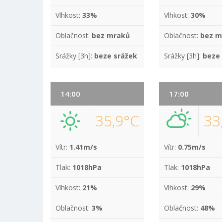
Vlhkost:
33%
Vlhkost:
30%
Oblačnost:
bez mraků
Oblačnost:
bez m
Srážky [3h]:
beze srážek
Srážky [3h]:
beze
14:00
17:00
35,9°C
33
Vítr:
1.41m/s
Vítr:
0.75m/s
Tlak:
1018hPa
Tlak:
1018hPa
Vlhkost:
21%
Vlhkost:
29%
Oblačnost:
3%
Oblačnost:
48%