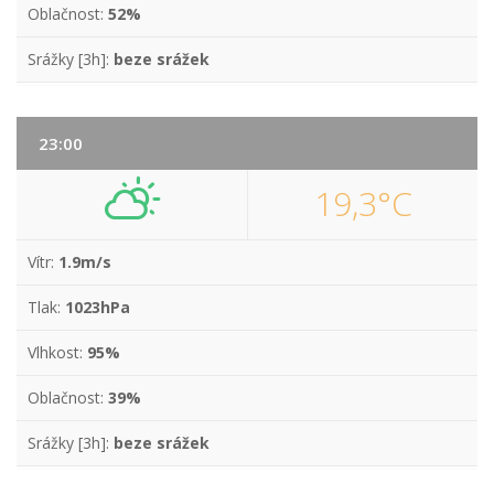
Oblačnost:
52%
Srážky [3h]:
beze srážek
23:00
19,3°C
Vítr:
1.9m/s
Tlak:
1023hPa
Vlhkost:
95%
Oblačnost:
39%
Srážky [3h]:
beze srážek