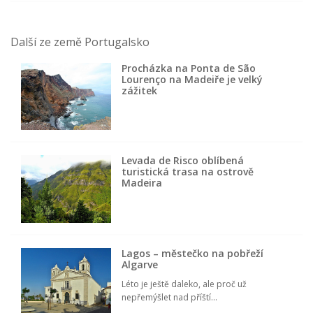
Další ze země Portugalsko
Procházka na Ponta de São
Lourenço na Madeiře je velký
zážitek
Levada de Risco oblíbená
turistická trasa na ostrově
Madeira
Lagos – městečko na pobřeží
Algarve
Léto je ještě daleko, ale proč už
nepřemýšlet nad příští...