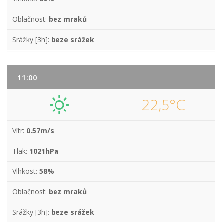
Oblačnost:
bez mraků
Srážky [3h]:
beze srážek
11:00
22,5°C
Vítr:
0.57m/s
Tlak:
1021hPa
Vlhkost:
58%
Oblačnost:
bez mraků
Srážky [3h]:
beze srážek