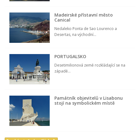
Madeirské přístavní město
Canical
Nedaleko Ponta de Sao Lourenco a
Desertas, na východní...
PORTUGALSKO
Desetimilionová země rozkládající se na
západě...
Památník objevitelů v Lisabonu
stojí na symbolickém místě