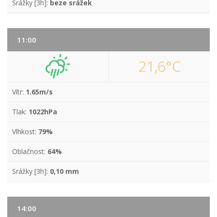
Srážky [3h]:
beze srážek
11:00
21,6°C
Vítr:
1.65m/s
Tlak:
1022hPa
Vlhkost:
79%
Oblačnost:
64%
Srážky [3h]:
0,10 mm
14:00