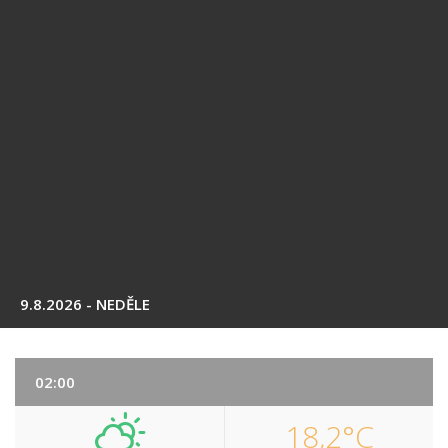
9.8.2026 - NEDĚLE
02:00
18,2°C