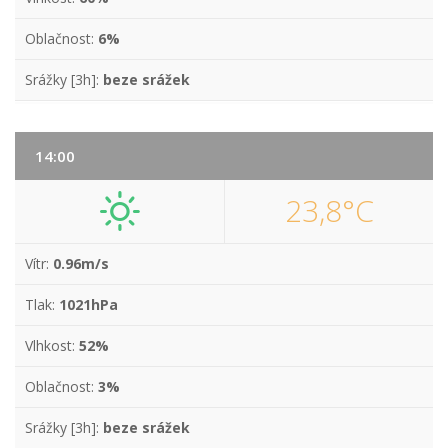
Oblačnost:
6%
Srážky [3h]:
beze srážek
14:00
23,8°C
Vítr:
0.96m/s
Tlak:
1021hPa
Vlhkost:
52%
Oblačnost:
3%
Srážky [3h]:
beze srážek