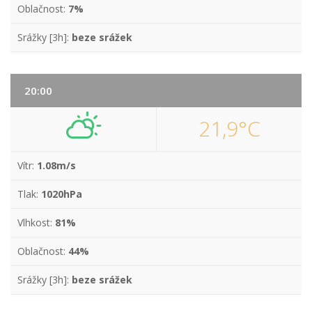
Oblačnost:
7%
Srážky [3h]:
beze srážek
20:00
21,9°C
Vítr:
1.08m/s
Tlak:
1020hPa
Vlhkost:
81%
Oblačnost:
44%
Srážky [3h]:
beze srážek