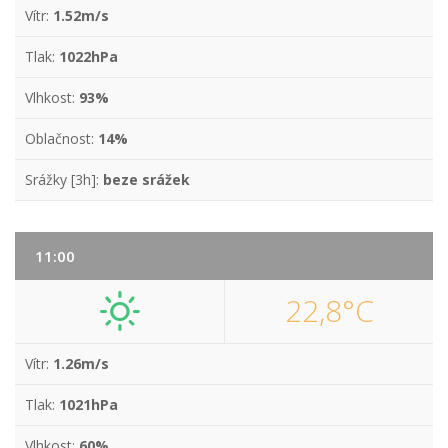
Vítr:
1.52m/s
Tlak:
1022hPa
Vlhkost:
93%
Oblačnost:
14%
Srážky [3h]:
beze srážek
11:00
22,8°C
Vítr:
1.26m/s
Tlak:
1021hPa
Vlhkost:
60%