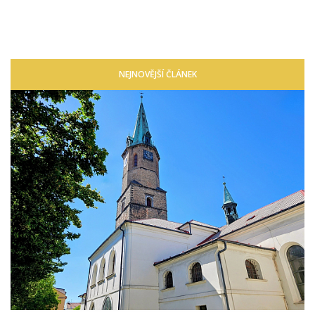
NEJNOVĚJŠÍ ČLÁNEK