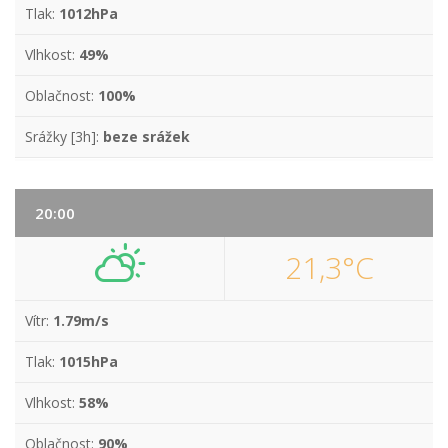
Tlak:
1012hPa
Vlhkost:
49%
Oblačnost:
100%
Srážky [3h]:
beze srážek
20:00
21,3°C
Vítr:
1.79m/s
Tlak:
1015hPa
Vlhkost:
58%
Oblačnost:
90%