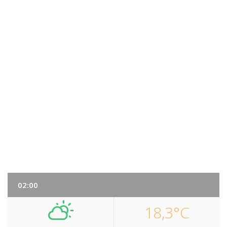
02:00
18,3°C