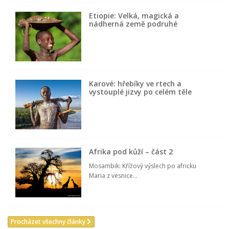
Etiopie: Velká, magická a
nádherná země podruhé
Karové: hřebíky ve rtech a
vystouplé jizvy po celém těle
Afrika pod kůží – část 2
Mosambik: Křížový výslech po africku
Maria z vesnice...
Procházet všechny články