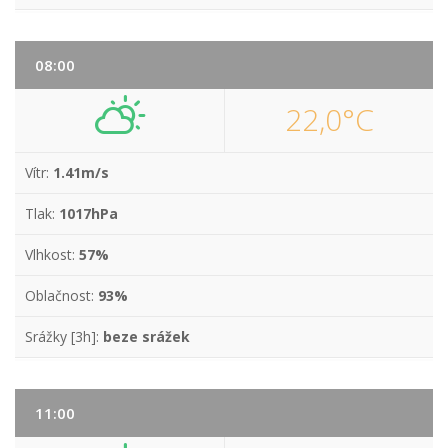
08:00
22,0°C
Vítr:
1.41m/s
Tlak:
1017hPa
Vlhkost:
57%
Oblačnost:
93%
Srážky [3h]:
beze srážek
11:00