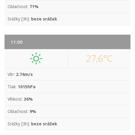
Oblačnost:
71%
Srážky [3h]:
beze srážek
11:00
27,6°C
Vítr:
2.74m/s
Tlak:
1015hPa
Vlhkost:
36%
Oblačnost:
9%
Srážky [3h]:
beze srážek