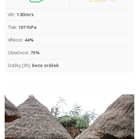
Vítr:
1.83m/s
Tlak:
1011hPa
Vlhkost:
44%
Oblačnost:
75%
Srážky [3h]:
beze srážek