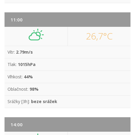
11:00
26,7°C
Vítr:
2.79m/s
Tlak:
1015hPa
Vlhkost:
44%
Oblačnost:
98%
Srážky [3h]:
beze srážek
14:00