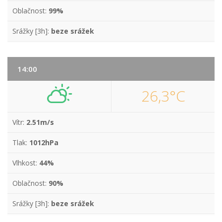
Oblačnost:
99%
Srážky [3h]:
beze srážek
14:00
26,3°C
Vítr:
2.51m/s
Tlak:
1012hPa
Vlhkost:
44%
Oblačnost:
90%
Srážky [3h]:
beze srážek