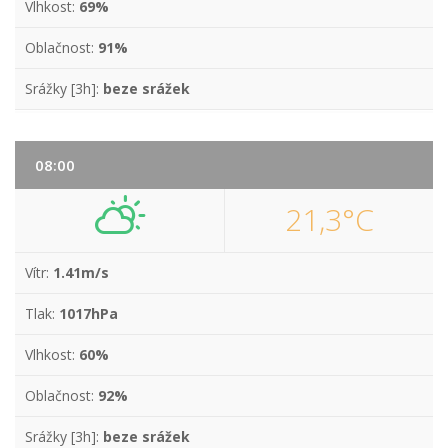
Vlhkost:
69%
Oblačnost:
91%
Srážky [3h]:
beze srážek
08:00
21,3°C
Vítr:
1.41m/s
Tlak:
1017hPa
Vlhkost:
60%
Oblačnost:
92%
Srážky [3h]:
beze srážek