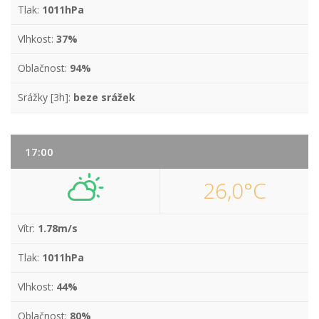
Tlak:
1011hPa
Vlhkost:
37%
Oblačnost:
94%
Srážky [3h]:
beze srážek
17:00
26,0°C
Vítr:
1.78m/s
Tlak:
1011hPa
Vlhkost:
44%
Oblačnost:
80%