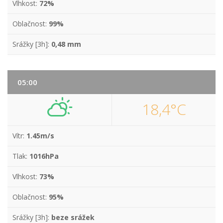
Vlhkost:
72%
Oblačnost:
99%
Srážky [3h]:
0,48 mm
05:00
18,4°C
Vítr:
1.45m/s
Tlak:
1016hPa
Vlhkost:
73%
Oblačnost:
95%
Srážky [3h]:
beze srážek