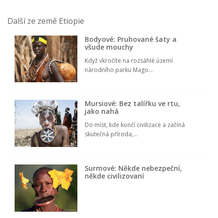
Další ze země Etiopie
Bodyové: Pruhované šaty a
všude mouchy
Když vkročíte na rozsáhlé území
národního parku Mago...
Mursiové: Bez talířku ve rtu,
jako nahá
Do míst, kde končí civilizace a začíná
skutečná příroda,...
Surmové: Někde nebezpeční,
někde civilizovaní