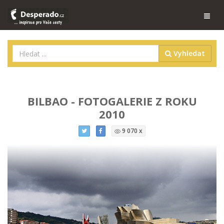
Vyhledat
BILBAO - FOTOGALERIE Z ROKU
2010
9 070 x