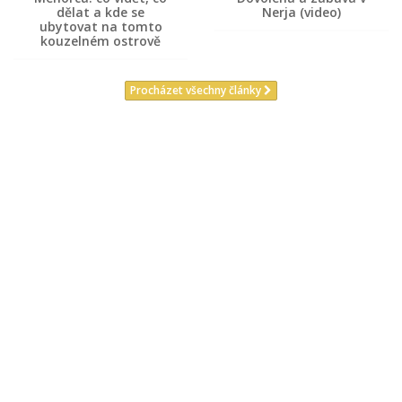
dělat a kde se
Nerja (video)
ubytovat na tomto
kouzelném ostrově
Procházet všechny články