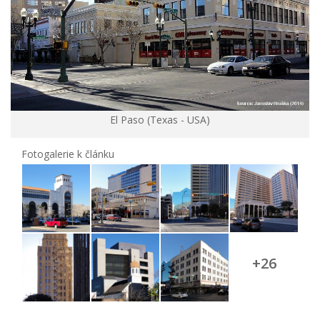
El Paso (Texas - USA)
Fotogalerie k článku
+26