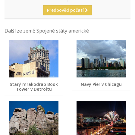
Předpověď počasí
Další ze země Spojené státy americké
Starý mrakodrap Book
Navy Pier v Chicagu
Tower v Detroitu