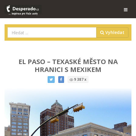
Vyhledat
EL PASO – TEXASKÉ MĚSTO NA
HRANICI S MEXIKEM
9 387 x