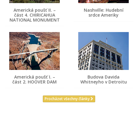
Americká poušť II. –
Nashville: Hudební
část 4. CHIRICAHUA
srdce Ameriky
NATIONAL MONUMENT
Americká poušť I. –
Budova Davida
část 2. HOOVER DAM
Whitneyho v Detroitu
Procházet všechny články