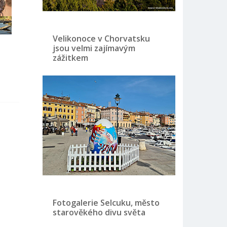
Velikonoce v Chorvatsku
jsou velmi zajímavým
zážitkem
w
Fotogalerie Selcuku, město
starověkého divu světa