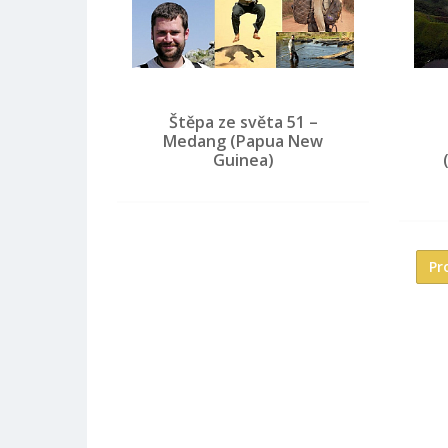
Štěpa ze světa 51 –
Medang (Papua New
Guinea)
Pr