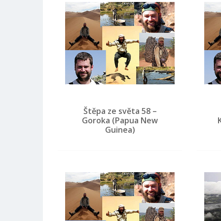
Štěpa ze světa 58 –
Goroka (Papua New
Guinea)