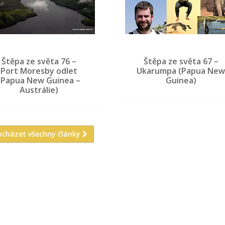
Štěpa ze světa 76 –
Štěpa ze světa 67 –
Port Moresby odlet
Ukarumpa (Papua Ne
(Papua New Guinea –
Guinea)
Austrálie)
ocházet všechny články