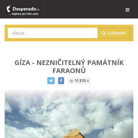
Vyhledat
GÍZA - NEZNIČITELNÝ PAMÁTNÍK
FARAONŮ
10 838 x