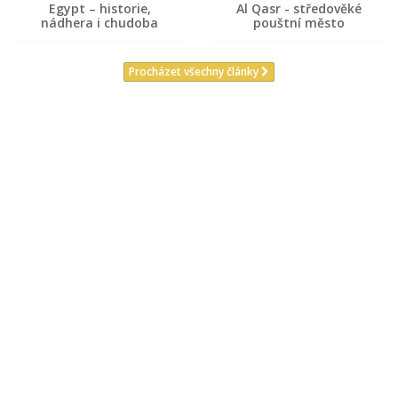
Egypt – historie,
Al Qasr - středověké
nádhera i chudoba
pouštní město
Procházet všechny články