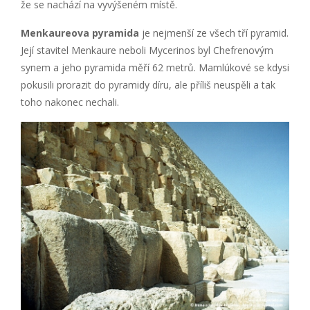
že se nachází na vyvýšeném místě.
Menkaureova pyramida
je nejmenší ze všech tří pyramid.
Její stavitel Menkaure neboli Mycerinos byl Chefrenovým
synem a jeho pyramida měří 62 metrů. Mamlúkové se kdysi
pokusili prorazit do pyramidy díru, ale příliš neuspěli a tak
toho nakonec nechali.