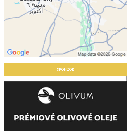
SPONZOR