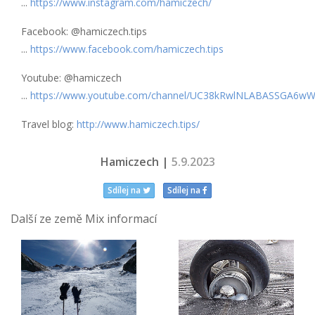
...
https://www.instagram.com/hamiczech/
Facebook: @hamiczech.tips
...
https://www.facebook.com/hamiczech.tips
Youtube: @hamiczech
...
https://www.youtube.com/channel/UC38kRwlNLABASSGA6w
Travel blog:
http://www.hamiczech.tips/
Hamiczech |
5.9.2023
Sdílej na
Sdílej na
Další ze země Mix informací