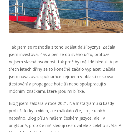
Tak jsem se rozhodla z toho udělat další byznys. Začala
jsem investovat čas a peníze do svého účtu, protože
nejsem slavná osobnost, tak proč by mě lidé hledali. A po
třech letech dřiny se to konečně začalo vyplácet. Začala
jsem navazovat spolupráce zejména v oblasti cestování
(testování a propagace hotelů) nebo spolupracuji s
módními značkami, které jsou mi blízké.
Blog jsem založila v roce 2021. Na Instagramu si každý
prohlíží fotky a videa, ale málokdo čte, co je u nich
napsáno. Blog píšu v našem českém jazyce, ale i v
angličtině, protože mě sledují cestovatelé z celého světa. A