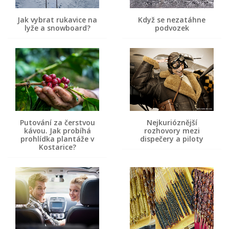
Jak vybrat rukavice na
Když se nezatáhne
lyže a snowboard?
podvozek
Putování za čerstvou
Nejkurióznější
kávou. Jak probíhá
rozhovory mezi
prohlídka plantáže v
dispečery a piloty
Kostarice?