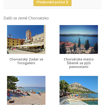
Předpověď počasí
Další ze země Chorvatsko
Chorvatský Zadar ve
Chorvátske mesto
fotogalerii
Šibenik sa pýši
pevnosťami