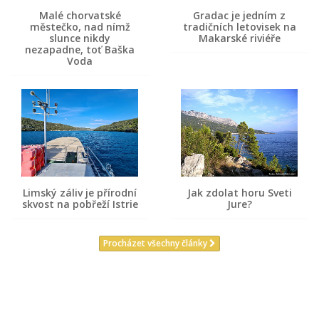
Malé chorvatské
Gradac je jedním z
městečko, nad nímž
tradičních letovisek na
slunce nikdy
Makarské riviéře
nezapadne, toť Baška
Voda
Limský záliv je přírodní
Jak zdolat horu Sveti
skvost na pobřeží Istrie
Jure?
Procházet všechny články