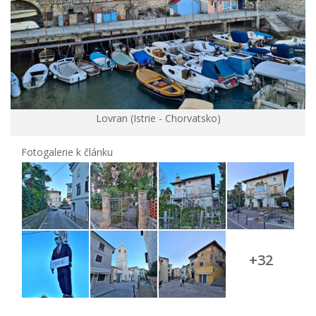
Lovran (Istrie - Chorvatsko)
Fotogalerie k článku
+32