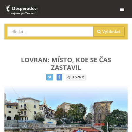
Vyhledat
LOVRAN: MÍSTO, KDE SE ČAS
ZASTAVIL
3 526 x