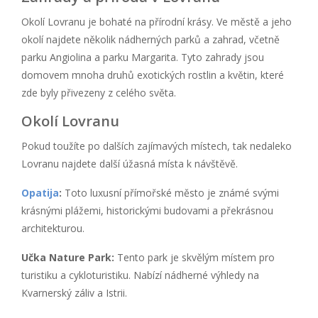
Okolí Lovranu je bohaté na přírodní krásy. Ve městě a jeho
okolí najdete několik nádherných parků a zahrad, včetně
parku Angiolina a parku Margarita. Tyto zahrady jsou
domovem mnoha druhů exotických rostlin a květin, které
zde byly přivezeny z celého světa.
Okolí Lovranu
Pokud toužíte po dalších zajímavých místech, tak nedaleko
Lovranu najdete další úžasná místa k návštěvě.
Opatija
:
Toto luxusní přímořské město je známé svými
krásnými plážemi, historickými budovami a překrásnou
architekturou.
Učka Nature Park:
Tento park je skvělým místem pro
turistiku a cykloturistiku. Nabízí nádherné výhledy na
Kvarnerský záliv a Istrii.