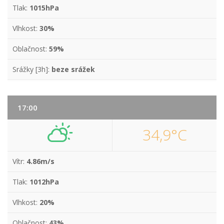
Tlak:
1015hPa
Vlhkost:
30%
Oblačnost:
59%
Srážky [3h]:
beze srážek
17:00
34,9°C
Vítr:
4.86m/s
Tlak:
1012hPa
Vlhkost:
20%
Oblačnost:
43%