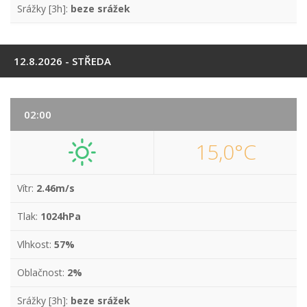
Srážky [3h]:
beze srážek
12.8.2026 - STŘEDA
02:00
15,0°C
Vítr:
2.46m/s
Tlak:
1024hPa
Vlhkost:
57%
Oblačnost:
2%
Srážky [3h]:
beze srážek