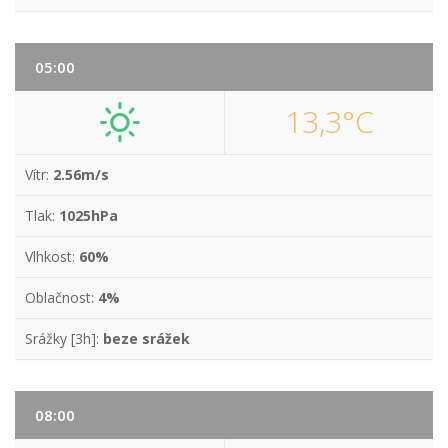
05:00
13,3°C
Vítr:
2.56m/s
Tlak:
1025hPa
Vlhkost:
60%
Oblačnost:
4%
Srážky [3h]:
beze srážek
08:00