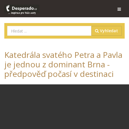
Vyhledat
Katedrála svatého Petra a Pavla
je jednou z dominant Brna -
předpověď počasí v destinaci