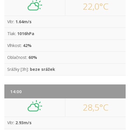
22,0°C
Vítr:
1.64m/s
Tlak:
1016hPa
Vlhkost:
42%
Oblačnost:
60%
Srážky [3h]:
beze srážek
14:00
28,5°C
Vítr:
2.93m/s