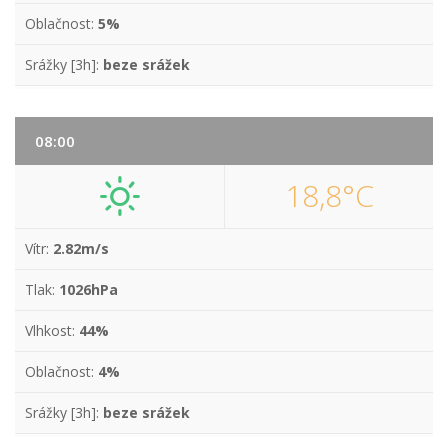
Oblačnost:
5%
Srážky [3h]:
beze srážek
08:00
18,8°C
Vítr:
2.82m/s
Tlak:
1026hPa
Vlhkost:
44%
Oblačnost:
4%
Srážky [3h]:
beze srážek