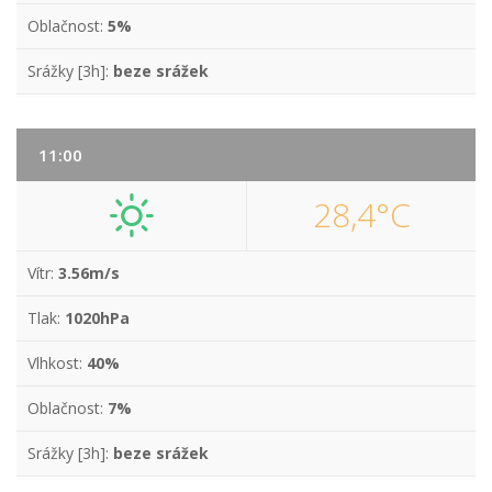
Oblačnost:
5%
Srážky [3h]:
beze srážek
11:00
28,4°C
Vítr:
3.56m/s
Tlak:
1020hPa
Vlhkost:
40%
Oblačnost:
7%
Srážky [3h]:
beze srážek