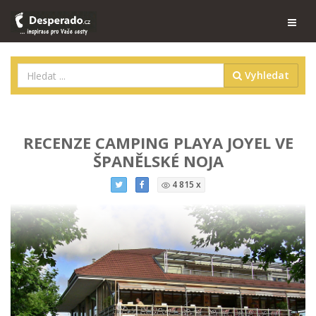
Vyhledat
RECENZE CAMPING PLAYA JOYEL VE
ŠPANĚLSKÉ NOJA
4 815 x