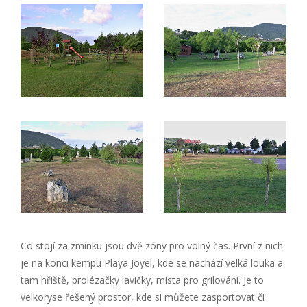
Co stojí za zmínku jsou dvě zóny pro volný čas. První z nich
je na konci kempu Playa Joyel, kde se nachází velká louka a
tam hřiště, prolézačky lavičky, místa pro grilování. Je to
velkoryse řešený prostor, kde si můžete zasportovat či