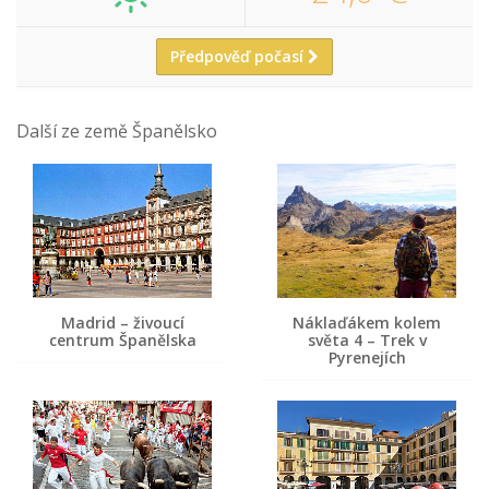
Předpověď počasí
Další ze země Španělsko
Madrid – živoucí
Náklaďákem kolem
centrum Španělska
světa 4 – Trek v
Pyrenejích