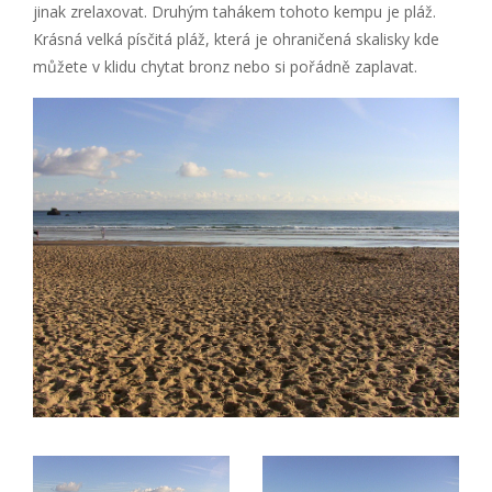
jinak zrelaxovat. Druhým tahákem tohoto kempu je pláž.
Krásná velká písčitá pláž, která je ohraničená skalisky kde
můžete v klidu chytat bronz nebo si pořádně zaplavat.