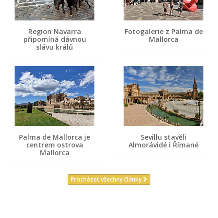
Region Navarra
Fotogalerie z Palma de
připomíná dávnou
Mallorca
slávu králů
Palma de Mallorca je
Sevillu stavěli
centrem ostrova
Almorávidé i Římané
Mallorca
Procházet všechny články