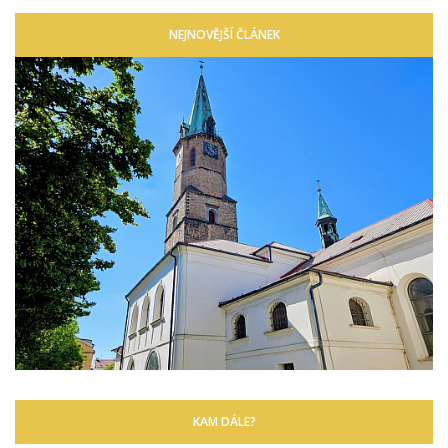
NEJNOVĚJŠÍ ČLÁNEK
KAM DÁLE?