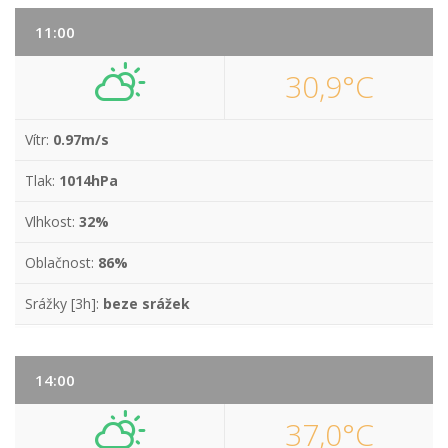
11:00
30,9°C
Vítr:
0.97m/s
Tlak:
1014hPa
Vlhkost:
32%
Oblačnost:
86%
Srážky [3h]:
beze srážek
14:00
37,0°C