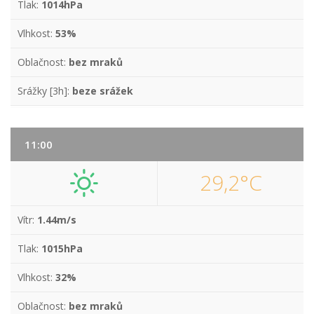
Tlak:
1014hPa
Vlhkost:
53%
Oblačnost:
bez mraků
Srážky [3h]:
beze srážek
11:00
29,2°C
Vítr:
1.44m/s
Tlak:
1015hPa
Vlhkost:
32%
Oblačnost:
bez mraků