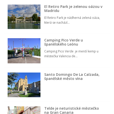
El Retiro Park je zelenou oázou v
Madridu
El Retiro Park je nádherná zelená oáza,
která se nachází...
Camping Pico Verde u
španělského Leónu
Camping Pico Verde je menší kemp u
městečka Valencia de...
Santo Domingo De La Calzada,
španělské město vína
Telde je neturistické městečko
na Gran Canaria