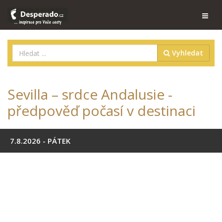
Vyhledat
Sevilla – srdce Andalusie -
předpověď počasí v destinaci
7.8.2026 - PÁTEK