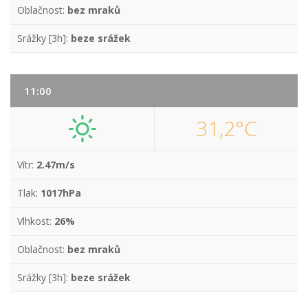
Oblačnost:
bez mraků
Srážky [3h]:
beze srážek
11:00
31,2°C
Vítr:
2.47m/s
Tlak:
1017hPa
Vlhkost:
26%
Oblačnost:
bez mraků
Srážky [3h]:
beze srážek