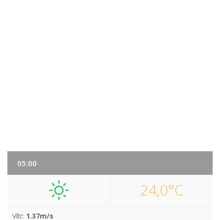
05:00
24,0°C
Vítr:
1.37m/s