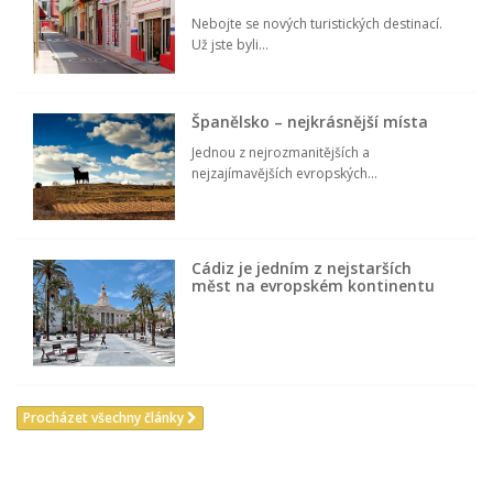
Nebojte se nových turistických destinací.
Už jste byli...
Španělsko – nejkrásnější místa
Jednou z nejrozmanitějších a
nejzajímavějších evropských...
Cádiz je jedním z nejstarších
měst na evropském kontinentu
Procházet všechny články