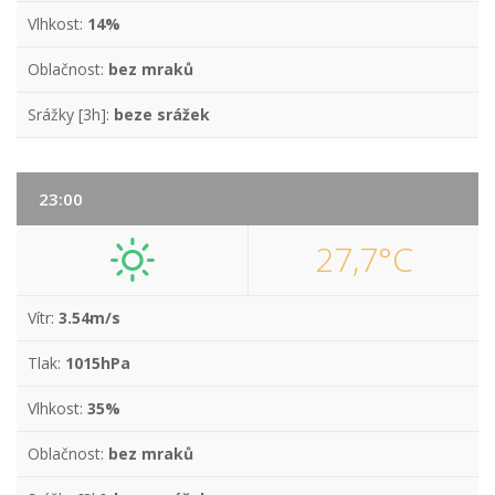
Vlhkost:
14%
Oblačnost:
bez mraků
Srážky [3h]:
beze srážek
23:00
27,7°C
Vítr:
3.54m/s
Tlak:
1015hPa
Vlhkost:
35%
Oblačnost:
bez mraků