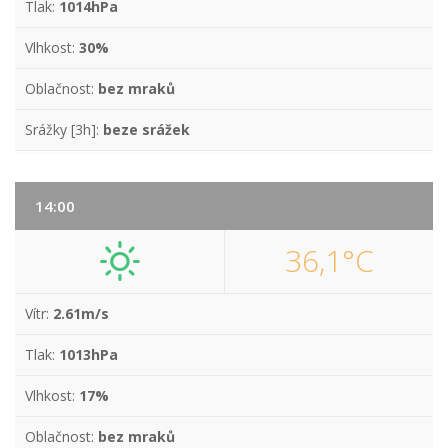
Tlak:
1014hPa
Vlhkost:
30%
Oblačnost:
bez mraků
Srážky [3h]:
beze srážek
14:00
36,1°C
Vítr:
2.61m/s
Tlak:
1013hPa
Vlhkost:
17%
Oblačnost:
bez mraků