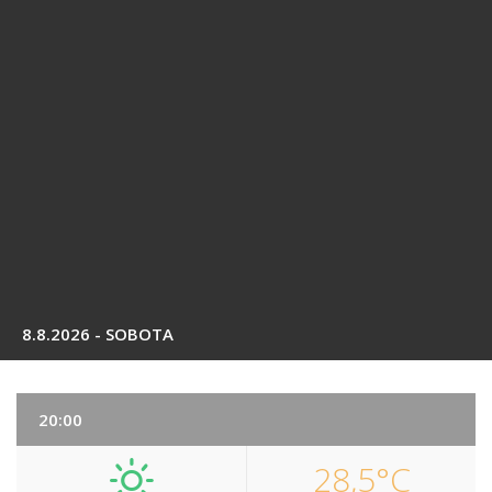
8.8.2026 - SOBOTA
20:00
28,5°C