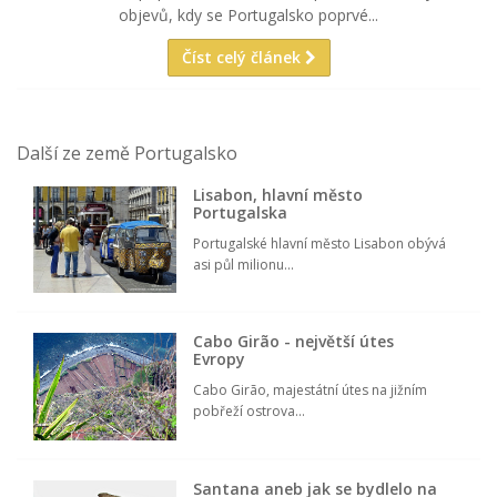
objevů, kdy se Portugalsko poprvé...
Číst celý článek
Další ze země Portugalsko
Lisabon, hlavní město
Portugalska
Portugalské hlavní město Lisabon obývá
asi půl milionu...
Cabo Girão - největší útes
Evropy
Cabo Girão, majestátní útes na jižním
pobřeží ostrova...
Santana aneb jak se bydlelo na