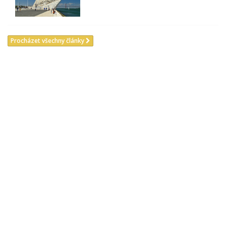
Procházet všechny články