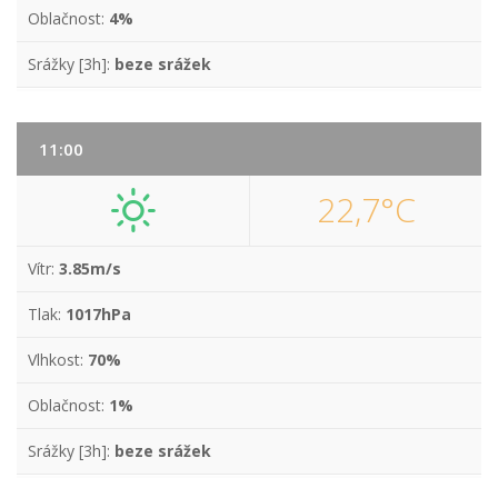
Oblačnost:
4%
Srážky [3h]:
beze srážek
11:00
22,7°C
Vítr:
3.85m/s
Tlak:
1017hPa
Vlhkost:
70%
Oblačnost:
1%
Srážky [3h]:
beze srážek