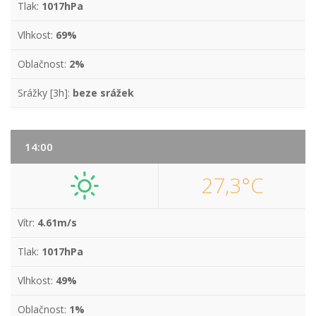
Tlak:
1017hPa
Vlhkost:
69%
Oblačnost:
2%
Srážky [3h]:
beze srážek
14:00
27,3°C
Vítr:
4.61m/s
Tlak:
1017hPa
Vlhkost:
49%
Oblačnost:
1%