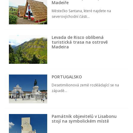
Madeiře
Městečko Santana, které najdete na
severovýchodní části...
Levada de Risco oblíbená
turistická trasa na ostrově
Madeira
PORTUGALSKO
Desetimilionová země rozkládající se na
západě...
Památník objevitelů v Lisabonu
stojí na symbolickém místě