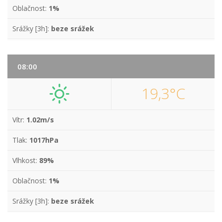
Oblačnost:
1%
Srážky [3h]:
beze srážek
08:00
19,3°C
Vítr:
1.02m/s
Tlak:
1017hPa
Vlhkost:
89%
Oblačnost:
1%
Srážky [3h]:
beze srážek