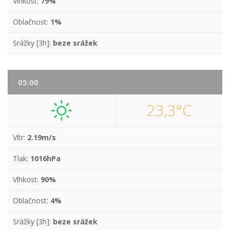
Vlhkost:
79%
Oblačnost:
1%
Srážky [3h]:
beze srážek
05:00
23,3°C
Vítr:
2.19m/s
Tlak:
1016hPa
Vlhkost:
90%
Oblačnost:
4%
Srážky [3h]:
beze srážek