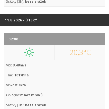
Srážky [3h]:
beze srážek
11.8.2026 - ÚTERÝ
02:00
20,3°C
Vítr:
3.48m/s
Tlak:
1017hPa
Vlhkost:
86%
Oblačnost:
bez mraků
Srážky [3h]:
beze srážek