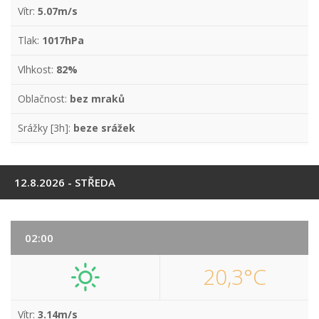
Vítr:
5.07m/s
Tlak:
1017hPa
Vlhkost:
82%
Oblačnost:
bez mraků
Srážky [3h]:
beze srážek
12.8.2026 - STŘEDA
02:00
20,3°C
Vítr:
3.14m/s