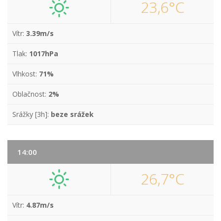
23,6°C
Vítr:
3.39m/s
Tlak:
1017hPa
Vlhkost:
71%
Oblačnost:
2%
Srážky [3h]:
beze srážek
14:00
26,7°C
Vítr:
4.87m/s