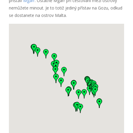
přístav
Mgarr
. Ostatně Mgarr při cestování mezi ostrovy
nemůžete minout. Je to totiž jediný přístav na Gozu, odkud
se dostanete na ostrov Malta.