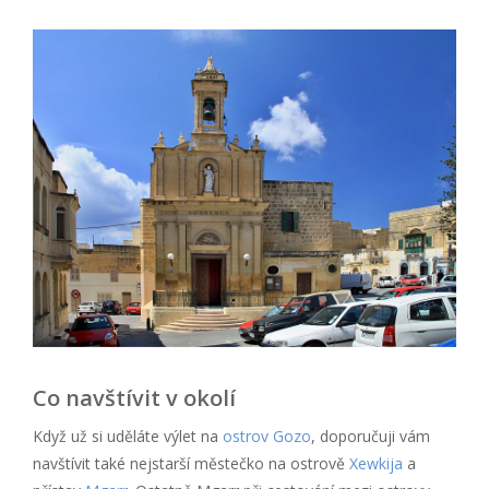
Co navštívit v okolí
Když už si uděláte výlet na
ostrov Gozo
, doporučuji vám
navštívit také nejstarší městečko na ostrově
Xewkija
a