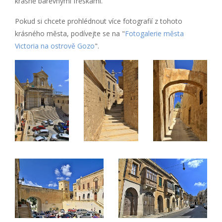
krásně barevnými freskami.
Pokud si chcete prohlédnout více fotografií z tohoto
krásného města, podívejte se na "
Fotogalerie města
Victoria na ostrově Gozo
".