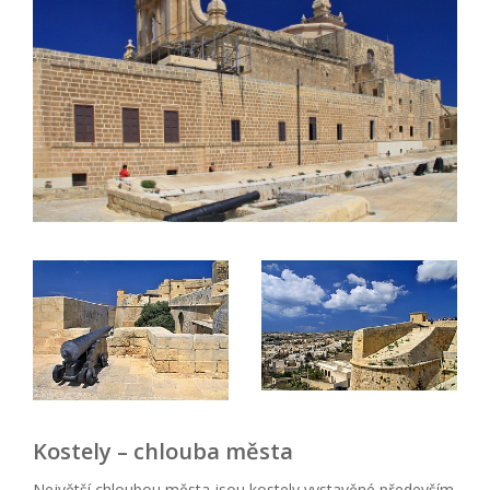
Kostely – chlouba města
Největší chloubou města jsou kostely vystavěné především