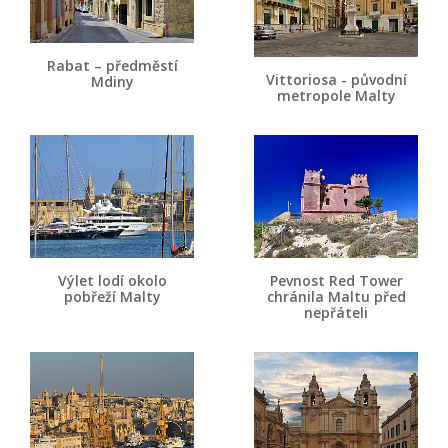
Rabat – předměstí
Vittoriosa - původní
Mdiny
metropole Malty
Výlet lodí okolo
Pevnost Red Tower
pobřeží Malty
chránila Maltu před
nepřáteli