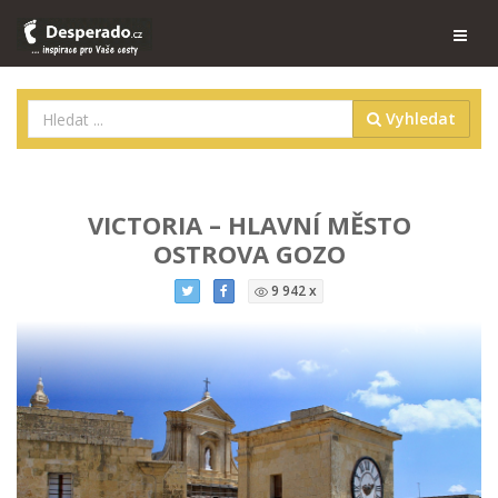
Vyhledat
VICTORIA – HLAVNÍ MĚSTO
OSTROVA GOZO
9 942 x