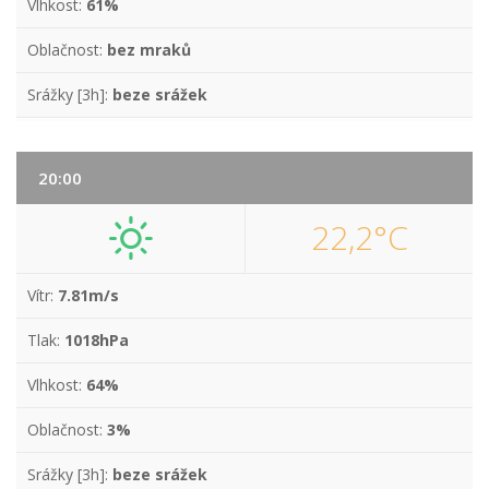
Vlhkost:
61%
Oblačnost:
bez mraků
Srážky [3h]:
beze srážek
20:00
22,2°C
Vítr:
7.81m/s
Tlak:
1018hPa
Vlhkost:
64%
Oblačnost:
3%
Srážky [3h]:
beze srážek