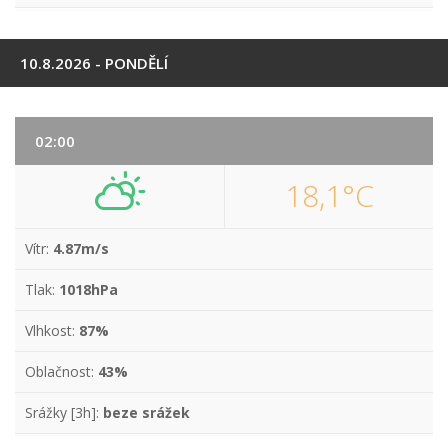
10.8.2026 - PONDĚLÍ
02:00
18,1°C
Vítr:
4.87m/s
Tlak:
1018hPa
Vlhkost:
87%
Oblačnost:
43%
Srážky [3h]:
beze srážek