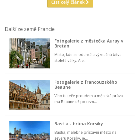
Číst celý článek
Další ze země Francie
Fotogalerie z městečka Auray v
Bretani
Místo, kde se odehrála význačná bitva
stoleté války. Ale...
Fotogalerie z francouzského
Beaune
Víno tu teče proudem a městská práva
má Beaune už po osm...
Bastia - brána Korsiky
Bastia, malebné přístavní město na
severu Korsiky, je...