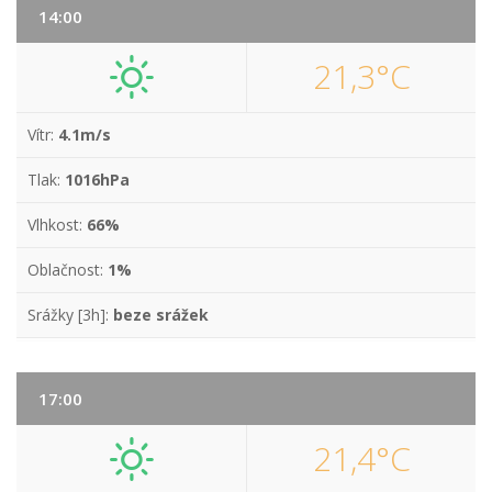
14:00
21,3°C
Vítr:
4.1m/s
Tlak:
1016hPa
Vlhkost:
66%
Oblačnost:
1%
Srážky [3h]:
beze srážek
17:00
21,4°C