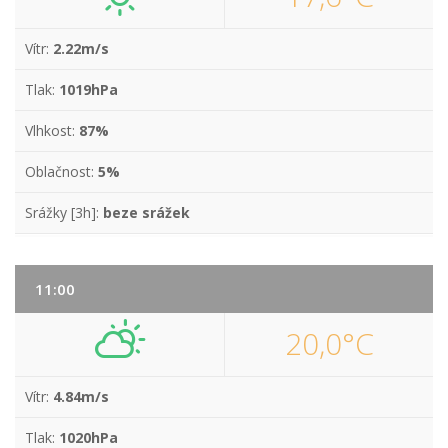
Vítr:
2.22m/s
Tlak:
1019hPa
Vlhkost:
87%
Oblačnost:
5%
Srážky [3h]:
beze srážek
11:00
20,0°C
Vítr:
4.84m/s
Tlak:
1020hPa