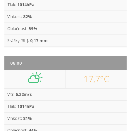
Tlak:
1014hPa
Vlhkost:
82%
Oblačnost:
59%
Srážky [3h]:
0,17 mm
08:00
17,7°C
Vítr:
6.22m/s
Tlak:
1014hPa
Vlhkost:
81%
Oblačnost:
44%