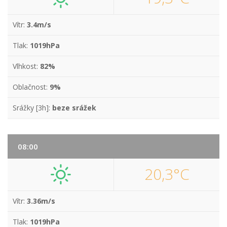
Vítr:
3.4m/s
Tlak:
1019hPa
Vlhkost:
82%
Oblačnost:
9%
Srážky [3h]:
beze srážek
08:00
20,3°C
Vítr:
3.36m/s
Tlak:
1019hPa