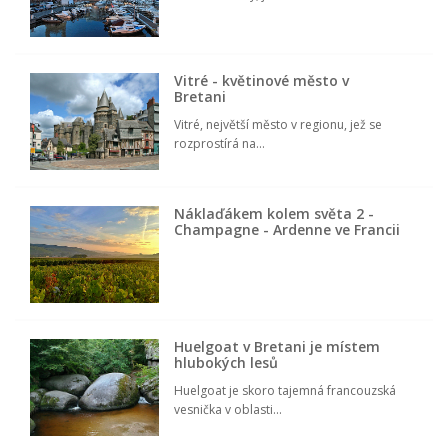
Vitré - květinové město v
Bretani
Vitré, největší město v regionu, jež se
rozprostírá na...
Náklaďákem kolem světa 2 -
Champagne - Ardenne ve Francii
Huelgoat v Bretani je místem
hlubokých lesů
Huelgoat je skoro tajemná francouzská
vesnička v oblasti...