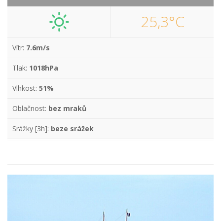
25,3°C
Vítr:
7.6m/s
Tlak:
1018hPa
Vlhkost:
51%
Oblačnost:
bez mraků
Srážky [3h]:
beze srážek