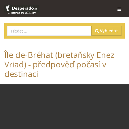
Vyhledat
Île de-Bréhat (bretaňsky Enez
Vriad) - předpověď počasí v
destinaci