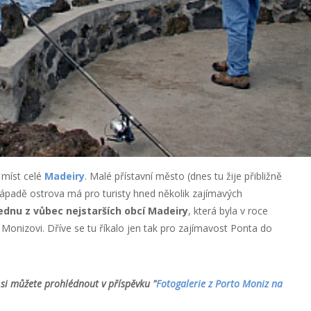
 míst celé
Madeiry
. Malé přístavní město (dnes tu žije přibližně
ozápadě ostrova má pro turisty hned několik zajímavých
ednu z vůbec nejstarších obcí Madeiry
, která byla v roce
onizovi. Dříve se tu říkalo jen tak pro zajímavost Ponta do
 si můžete prohlédnout v příspěvku "
Fotogalerie z Porto Moniz na