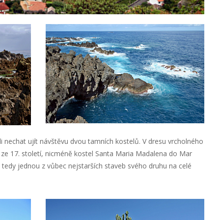
li nechat ujít návštěvu dvou tamních kostelů. V dresu vrcholného
z ze 17. století, nicméně kostel Santa Maria Madalena do Mar
 je tedy jednou z vůbec nejstarších staveb svého druhu na celé