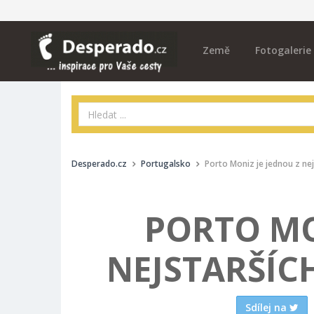
Země
Fotogalerie
Desperado.cz
Portugalsko
Porto Moniz je jednou z nej
PORTO MO
NEJSTARŠÍC
Sdílej na