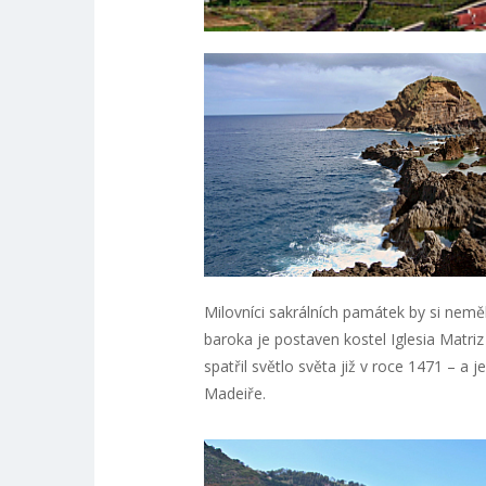
Milovníci sakrálních památek by si nemě
baroka je postaven kostel Iglesia Matri
spatřil světlo světa již v roce 1471 – a
Madeiře.