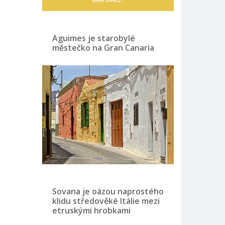
Aguimes je starobylé
městečko na Gran Canaria
Sovana je oázou naprostého
klidu středověké Itálie mezi
etruskými hrobkami