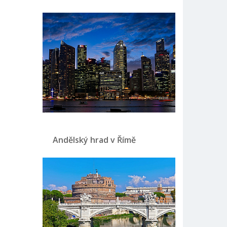
Andělský hrad v Římě