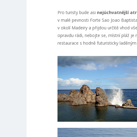
Pro turisty bude asi
nejúchvatnější atr
v malé pevnosti Forte Sao Joao Baptista
v okolí Madeiry a přijdou určitě vhod v
opravdu rádi, nebojte se, místní pláž je
restaurace s hodně futuristicky laděným