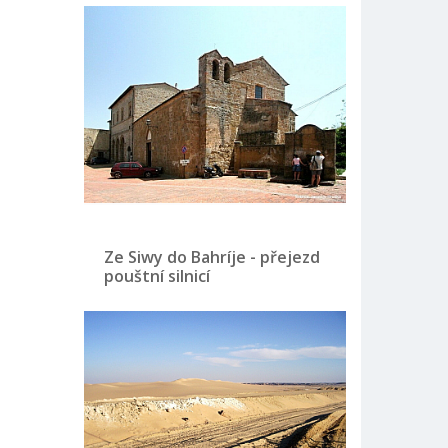
Ze Siwy do Bahríje - přejezd
pouštní silnicí