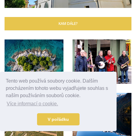
KAM DÁLE?
Tento web používá soubory cookie. Dalším
procházením tohoto webu vyjadřujete souhlas s
naším používáním souborů cookie.
Více informací o cookie.
V pořádku