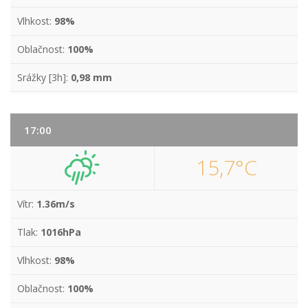
Vlhkost:
98%
Oblačnost:
100%
Srážky [3h]:
0,98 mm
17:00
15,7°C
Vítr:
1.36m/s
Tlak:
1016hPa
Vlhkost:
98%
Oblačnost:
100%