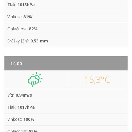
Tlak:
1013hPa
Vlhkost:
81%
Oblačnost:
82%
Srážky [3h]:
0,53 mm
14:00
15,3°C
Vítr:
0.94m/s
Tlak:
1017hPa
Vlhkost:
100%
Oblačnost:
85%