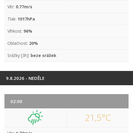
Vítr:
0.77m/s
Tlak:
1017hPa
Vlhkost:
96%
Oblačnost:
20%
Srážky [3h]:
beze srážek
9.8.2026 - NEDĚLE
02:00
21,5°C