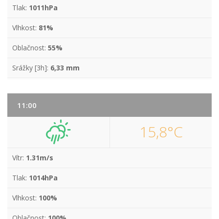
Tlak:
1011hPa
Vlhkost:
81%
Oblačnost:
55%
Srážky [3h]:
6,33 mm
11:00
15,8°C
Vítr:
1.31m/s
Tlak:
1014hPa
Vlhkost:
100%
Oblačnost:
100%